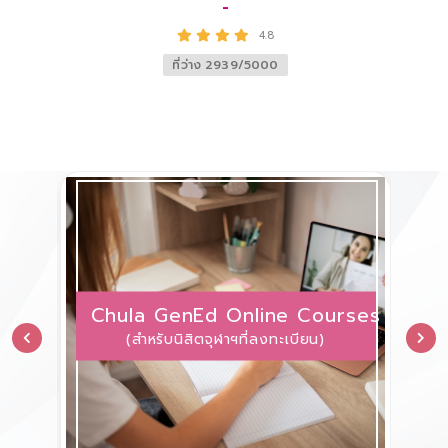
์ ลีละ
-
4.8
ที่ว่าง 2939/5000
Chula GenEd Online Courses
อุดมศึกษา
(สำหรับนิสิตจุฬาฯที่ลงทะเบียน)