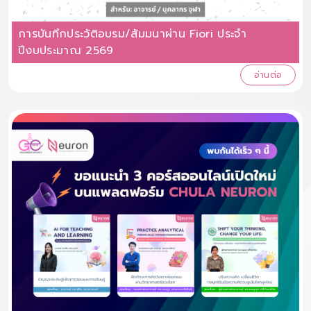
การบันทึกประวัติอบรม/สัมมนาผ่าน Fiori ประจํา
ปีงบประมาณ 2569
อ่านต่อ