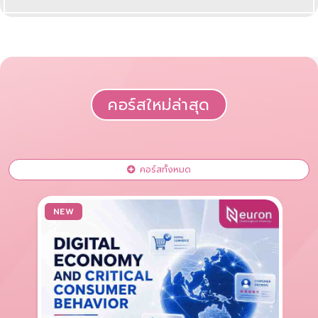
คอร์สใหม่ล่าสุด
คอร์สทั้งหมด
NEW
N