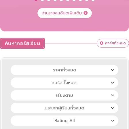
แก้
ประเทศไทย การแก้ปัญหาในชีวิตประจำวันด้วยแนวคิด
เชิงคำนวณ ความปลอดภัยทางไซเบอร์สำหรับทุกคน
อ่านรายละเอียดเพิ่มเติม
พื้นฐานและความเข้าใจกฎหมายคุ้มครองข้อมูลส่วน
บุคคล
ค้นหาคอร์สเรียน
คอร์สทั้งหมด