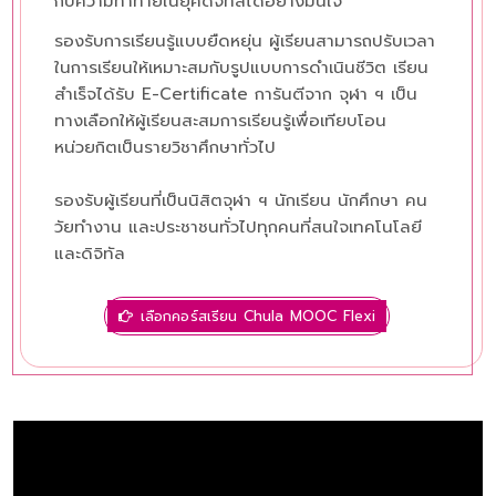
กับความท้าทายในยุคดิจิทัลได้อย่างมั่นใจ
รองรับการเรียนรู้แบบยืดหยุ่น ผู้เรียนสามารถปรับเวลา
ในการเรียนให้เหมาะสมกับรูปแบบการดำเนินชีวิต เรียน
สำเร็จได้รับ E-Certificate การันตีจาก จุฬา ฯ เป็น
ทางเลือกให้ผู้เรียนสะสมการเรียนรู้เพื่อเทียบโอน
หน่วยกิตเป็นรายวิชาศึกษาทั่วไป
รองรับผู้เรียนที่เป็นนิสิตจุฬา ฯ นักเรียน นักศึกษา คน
วัยทำงาน และประชาชนทั่วไปทุกคนที่สนใจเทคโนโลยี
และดิจิทัล
เลือกคอร์สเรียน Chula MOOC Flexi