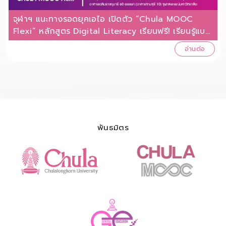
จุฬาฯ แนะทางรอดยุคเอไอ เปิดตัว “Chula MOOC
Flexi” หลักสูตร Digital Literacy เรียนฟรี! เรียนรู้แบบ
ยืดหยุ่น เรียนออนไลน์ได้ตลอดชีวิต
อ่านต่อ
พันธมิตร