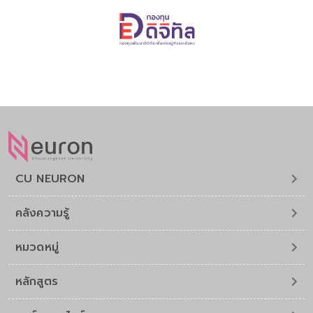
CU NEURON
คลังความรู้
หมวดหมู่
หลักสูตร