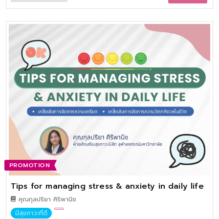
และสภาพจิตใจ ที่มีผลต่อการดูแลสุขภาพองค์รวม การเปลี่ยนแปลง
ของสุขสภาวะในช่องปาก การตรวจและการดูแลรักษา ในเรื่องของ
การให้การรักษาจะกล่าวถึงเนื้อหาทางทันตกรรมด้านต่าง ๆ ตลอดจน
การออกแบบปรับปรุงสถานที่พักอาศัย การเปลี่ยนแปลงที่ให้บริการ
ทางสาธารณสุข เพื่อให้ใช้งานได้ระยะยาว การอำนวยความสะดวกแก่
สภาพร่างกายที่เปลี่ยนไป
PROMOTION
Tips for managing stress & anxiety in daily life
คุณกุลปริยา ศิริพานิช
มีสุขภาวะที่ดี