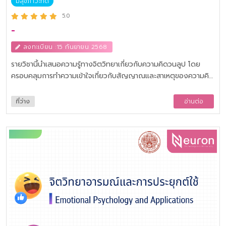
มีสุขภาวะที่ดี
5.0
-
ลงทะเบียน :15 กันยายน 2568
รายวิชานี้นำเสนอความรู้ทางจิตวิทยาเกี่ยวกับความคิดวนลูป โดย
ครอบคลุมการทำความเข้าใจเกี่ยวกับสัญญาณและสาเหตุของความคิด
วนลูป รวมถึงผลกระทบต่อสุขภาพจิตและคุณภาพชีวิตของบุคคล
พร้อมทั้งเสนอกลยุทธ์เชิงบำบัดที่ช่วยรับมือกับความคิดวนลูป เพื่อ
ที่ว่าง
อ่านต่อ
เพิ่มความสามารถในการรับมือกับความเครียดและความท้าทายในยุค
ปัจจุบัน