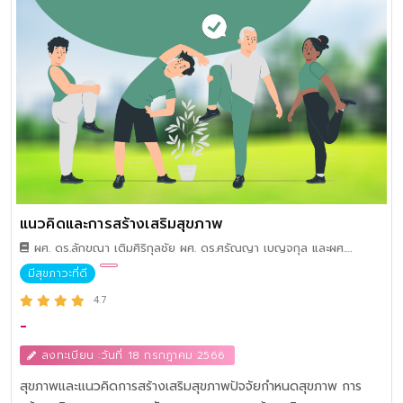
แนวคิดและการสร้างเสริมสุขภาพ
ผศ. ดร.ลักขณา เติมศิริกุลชัย ผศ. ดร.ศรัณญา เบญจกุล และผศ.
ดร.ภรณี วัฒนสมบูรณ์
มีสุขภาวะที่ดี
4.7
-
ลงทะเบียน :วันที่ 18 กรกฎาคม 2566
สุขภาพและแนวคิดการสร้างเสริมสุขภาพปัจจัยกำหนดสุขภาพ การ