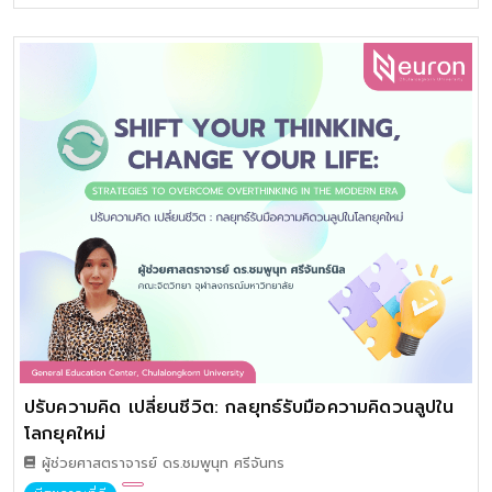
การเลือกใช้ผลิตภัณฑ์สำหรับป้องกันโรคในช่องปากและผลิตภัณฑ์
ฟอกสีฟันที่มีจำหน่ายในท้องตลาด งานบริการทางทันตกรรม การ
ดูแลรักษาฟันในเด็ก วัยรุ่น และผู้สูงอายุ และทางเลือกของการใส่ฟัน
ปลอม
ปรับความคิด เปลี่ยนชีวิต: กลยุทธ์รับมือความคิดวนลูปใน
โลกยุคใหม่
ผู้ช่วยศาสตราจารย์ ดร.ชมพูนุท ศรีจันทร