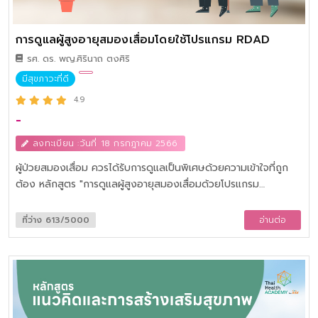
การดูแลผู้สูงอายุสมองเสื่อมโดยใช้โปรแกรม RDAD
รศ. ดร. พญ.ศิรินาถ ตงศิริ
มีสุขภาวะที่ดี
4.9
-
ลงทะเบียน :วันที่ 18 กรกฎาคม 2566
ผู้ป่วยสมองเสื่อม ควรได้รับการดูแลเป็นพิเศษด้วยความเข้าใจที่ถูก
ต้อง หลักสูตร "การดูแลผู้สูงอายุสมองเสื่อมด้วยโปรแกรม
Reducing Disability in Alzheimer's Disease (RDAD)" เพื่อความ
เข้าใจอาการของโรค ความก้าวหน้าของโรคและการรักษา ภาพรวมและ
ที่ว่าง 613/5000
อ่านต่อ
รายละเอียดของโปรแกรม RDAD การออกแบบการใช้โปรแกรม
RDAD ให้เหมาะสมกับผู้ป่วย