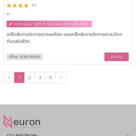
4.9
-
ลงทะเบียน :วันที่ 8 ธันวาคม 2565 เป็นต้นไป
เคล็ดลับการจัดการความเครียด และเคล็ดลับการจัดการความวิตก
กังวลในชีวิต
ที่ว่าง 1310/5000
อ่านต่อ
‹
1
2
3
4
›
CU NEURON