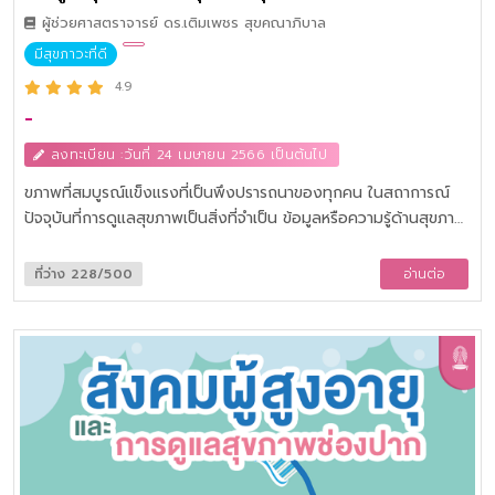
ผู้ช่วยศาสตราจารย์ ดร.เติมเพชร สุขคณาภิบาล
มีสุขภาวะที่ดี
4.9
-
ลงทะเบียน :วันที่ 24 เมษายน 2566 เป็นต้นไป
ขภาพที่สมบูรณ์แข็งแรงที่เป็นพึงปรารถนาของทุกคน ในสถาการณ์
ปัจจุบันที่การดูแลสุขภาพเป็นสิ่งที่จำเป็น ข้อมูลหรือความรู้ด้านสุขภาพ
จึงเป็นสิ่งที่สำคัญ ข้อมูลที่ได้รับมานั้นมีความหลากหลายและแตกต่าง
แหล่งที่มี ทั้งจากงานวิจัยและความเชื่อ ผู้รับข้อมูลข่าวสารมีวิธีการ
ที่ว่าง 228/500
อ่านต่อ
จัดการข้อมูลอย่างไร และเลือกที่จะนำไปปฏิบัติอย่างไร วิธีการดูแล
สุขภาพของเราวิธีใดเหมาะสมกับตัวเรามากที่สุด
กิจกรรมทางกายและการออกกำลังกาย ผลต่อร่างกายและจิตใจ รูป
แบบ, วิธีการเสริมสร้างสมรรถนะของร่างกายด้วยประเภทการฝึกที่
เหมาะสม การประเมินและออกแบบโปรแกรม รวมถึงติดตามความ
ก้าวหน้าในการออกกำลังกาย และการปรับเปลี่ยนให้สอดคล้องตาม
ความต้องการ และข้อจำกัดต่างๆ ตามขั้นตอนที่ถูกต้องและปลอดภัย
พฤติกรรมการกินอาหาร และผลต่อสุขภาพ การปรับเปลี่ยนพฤติกรรม