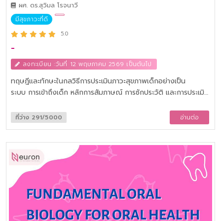
ผศ. ดร.สุวิมล โรจนาวี
มีสุขภาวะที่ดี
5.0
-
ลงทะเบียน :วันที่ 12 พฤษภาคม 2569 เป็นต้นไป
ทฤษฎีและทักษะในกลวิธีการประเมินภาวะสุขภาพเด็กอย่างเป็น
ระบบ การเข้าถึงเด็ก หลักการสัมภาษณ์ การซักประวัติ และการประเมิน
ภาวะสุขภาพเด็กด้านร่างกาย จิตใจ สังคม วัฒนธรรม พัฒนาการ
ด้านต่างๆ และสิ่งแวดล้อม การประเมินการรับรู้ของเด็กและครอบครัว
ที่ว่าง 291/5000
อ่านต่อ
ที่เกี่ยวกับภาวะสุขภาพเด็ก การแปลผลข้อค้นพบเพื่อนำไปสู่การ
วินิจฉัยปัญหาสุขภาพและการเจ็บป่วย รวมถึงวิธีการบันทึกข้อค้น
พบ ซึ่งเป็นเรื่องละเอียดอ่อนและผู้ปกครองหรือผู้ที่ต้องมีหน้าที่ดูแล
เด็กควรจะรู้ และสามารถนำไปใช้ประโยชน์ได้อย่างถูกต้องและ
ปลอดภัย