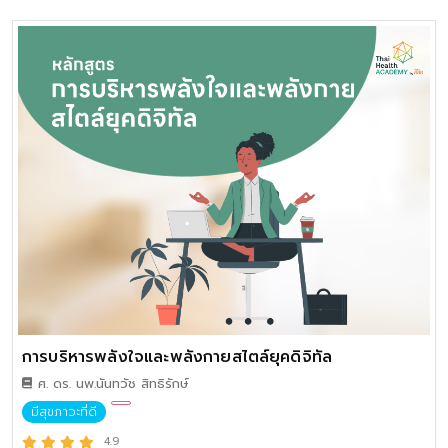
จิตวิทยาอารมณ์และการประยุกต์ใช้ ช่วยให้ผู้เรียนพัฒนาทักษะทาง
อารมณ์ที่สำคัญ และจัดการกับอารมณ์ในชีวิตประจำวัน เข้าใจความ
รู้สึกของตนเองอย่างลึกซึ้งมากขึ้นซึ่งเป็นสิ่งสำคัญในการพัฒนา
ตนเอง ช่วยสร้างความสัมพันธ์ที่ดีกับผู้อื่น สามารถเรียนรู้การตอบ
สนองต่ออารมณ์ของตนเองและผู้อื่นได้อย่างถูกต้องเหมาะสม
สามารถปรับตัวต่อสถานการณ์ต่าง ๆ และช่วยสร้างความสมดุลใน
การใช้ชีวิตประจำวันได้อย่างมีความสุข
การบริหารพลังใจและพลังกายสไตล์ยุคดิจิทัล
ศ. ดร. นพ.นันทวัช สิทธิรักษ์
มีสุขภาวะที่ดี
4.9