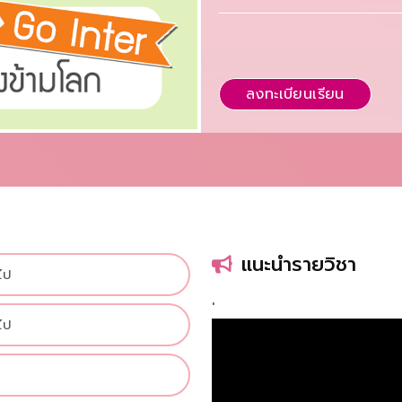
ลงทะเบียนเรียน
แนะนำรายวิชา
ไป
'
ไป