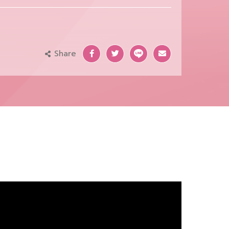
Share