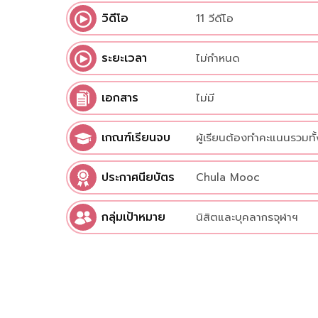
วิดีโอ
11 วีดีโอ
ระยะเวลา
ไม่กำหนด
เอกสาร
ไม่มี
เกณฑ์เรียนจบ
ผู้เรียนต้องทำคะแนนรวมทั้
ประกาศนียบัตร
Chula Mooc
กลุ่มเป้าหมาย
นิสิตและบุคลากรจุฬาฯ