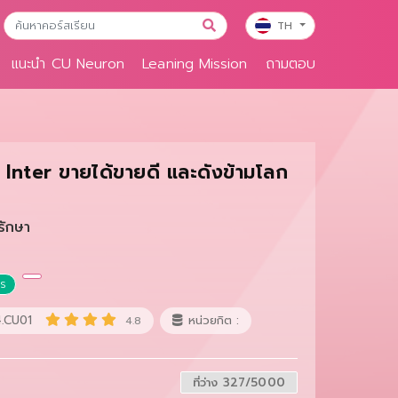
TH
แนะนำ CU Neuron
Leaning Mission
ถามตอบ
o Inter ขายได้ขายดี และดังข้ามโลก
รักษา
าร
.CU01
หน่วยกิต :
4.8
ที่ว่าง 327/5000