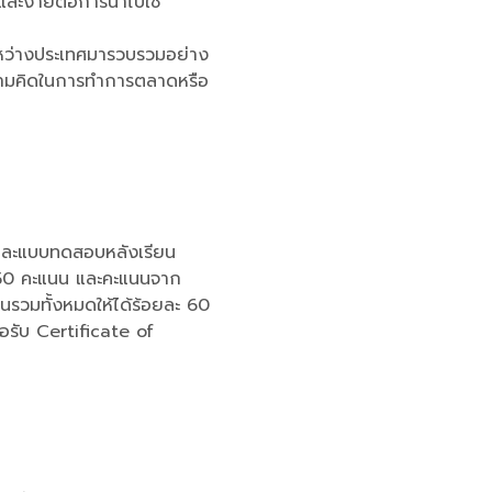
นและง่ายต่อการนำไปใช้
ระหว่างประเทศมารวบรวมอย่าง
ความคิดในการทำการตลาดหรือ
และแบบทดสอบหลังเรียน
 50 คะแนน และคะแนนจาก
นนรวมทั้งหมดให้ได้ร้อยละ 60
อรับ Certificate of