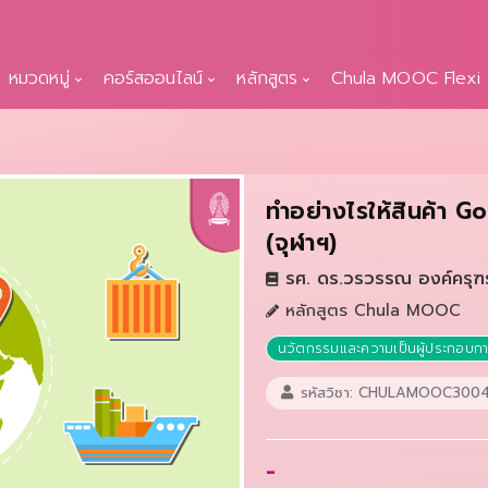
หมวดหมู่
คอร์สออนไลน์
หลักสูตร
Chula MOOC Flexi
ทำอย่างไรให้สินค้า G
(จุฬาฯ)
รศ. ดร.วรวรรณ องค์ครุฑ
หลักสูตร Chula MOOC
นวัตกรรมและความเป็นผู้ประกอบก
รหัสวิชา: CHULAMOOC3004
-