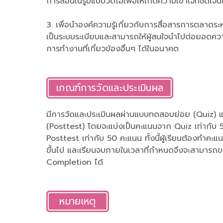
การสอนในรูปแบบวิดีโอเพื่อให้เกิดความเข้าใจที่ชัดเจ
3. เพื่อนำองค์ความรู้เกี่ยวกับการสื่อสารการตลาด
เป็นระบบระเบียบและสามารถให้ผู้สนใจนำไปต่อยอด
การทำงานที่เกี่ยวข้องอื่นๆ ได้ในอนาคต
เกณฑ์การวัดและประเมินผล
มีการวัดและประเมินผลผ่านแบบทดสอบย่อย (Quiz) 
(Posttest) โดยจะแบ่งเป็นคะแนนจาก Quiz เท่ากับ
Posttest เท่ากับ 50 คะแนน ทั้งนี้ผู้เรียนต้องทำคะแ
ขึ้นไป และเรียนจบภายในเวลาที่กำหนดจึงจะสามารถข
Completion ได้
หมายเหตุ