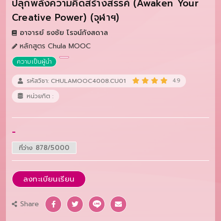
ปลุกพลังความคิดสร้างสรรค์ (Awaken Your
Creative Power) (จุฬาฯ)
อาจารย์ ธงชัย โรจน์กังสดาล
หลักสูตร Chula MOOC
ความเป็นผู้นำ
รหัสวิชา: CHULAMOOC4008.CU01
4.9
หน่วยกิต :
-
ที่ว่าง 878/5000
ลงทะเบียนเรียน
Share