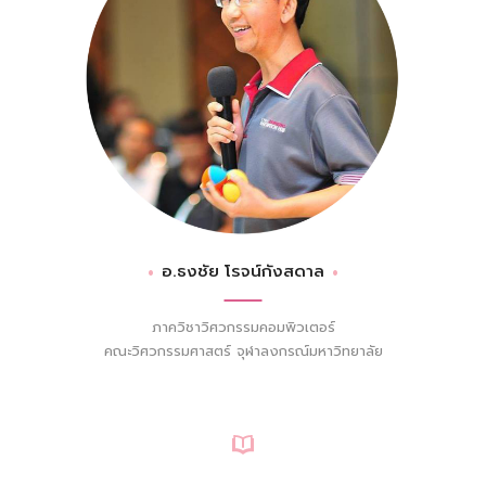
อ.ธงชัย โรจน์กังสดาล
ภาควิชาวิศวกรรมคอมพิวเตอร์
คณะวิศวกรรมศาสตร์ จุฬาลงกรณ์มหาวิทยาลัย