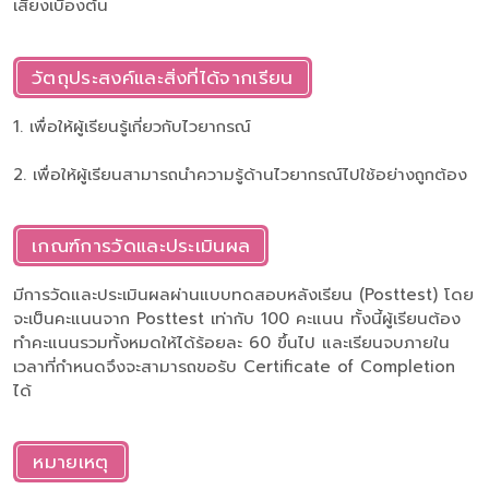
เสียงเบื้องต้น
วัตถุประสงค์และสิ่งที่ได้จากเรียน
1. เพื่อให้ผู้เรียนรู้เกี่ยวกับไวยากรณ์
2. เพื่อให้ผู้เรียนสามารถนำความรู้ด้านไวยากรณ์ไปใช้อย่างถูกต้อง
เกณฑ์การวัดและประเมินผล
มีการวัดและประเมินผลผ่านแบบทดสอบหลังเรียน (Posttest) โดย
จะเป็นคะแนนจาก Posttest เท่ากับ 100 คะแนน ทั้งนี้ผู้เรียนต้อง
ทำคะแนนรวมทั้งหมดให้ได้ร้อยละ 60 ขึ้นไป และเรียนจบภายใน
เวลาที่กำหนดจึงจะสามารถขอรับ Certificate of Completion
ได้
หมายเหตุ