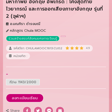
มหากาพย์ อังกฤษ อัพเกรด : โค้งสุดท้าย
ไวยากรณ์ และการออกเสียงภาษาอังกฤษ รุ่นที่
2 (จุฬาฯ)
อ.มณฑิรา ดำรงมณี
หลักสูตร Chula MOOC
ร่วมสร้างสรรค์สังคมแห่งการเรียนรู้
รหัสวิชา: CHULAMOOC1613.CU02
4.9
หน่วยกิต :
-
ที่ว่าง 1143/2000
ลงทะเบียนเรียน
Share