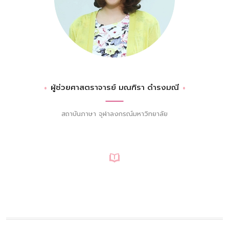
ผู้ช่วยศาสตราจารย์ มณฑิรา ดำรงมณี
สถาบันภาษา จุฬาลงกรณ์มหาวิทยาลัย