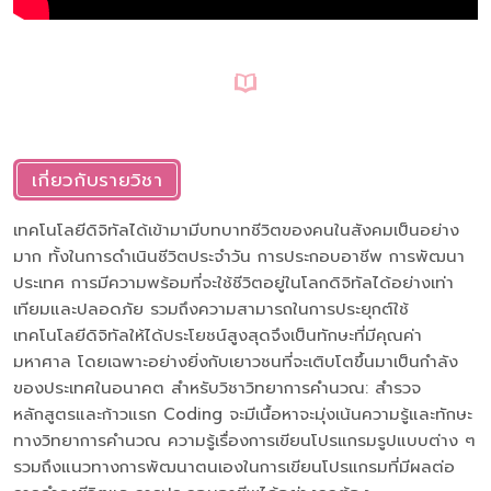
เกี่ยวกับรายวิชา
เทคโนโลยีดิจิทัลได้เข้ามามีบทบาทชีวิตของคนในสังคมเป็นอย่าง
มาก ทั้งในการดำเนินชีวิตประจำวัน การประกอบอาชีพ การพัฒนา
ประเทศ การมีความพร้อมที่จะใช้ชีวิตอยู่ในโลกดิจิทัลได้อย่างเท่า
เทียมและปลอดภัย รวมถึงความสามารถในการประยุกต์ใช้
เทคโนโลยีดิจิทัลให้ได้ประโยชน์สูงสุดจึงเป็นทักษะที่มีคุณค่า
มหาศาล โดยเฉพาะอย่างยิ่งกับเยาวชนที่จะเติบโตขึ้นมาเป็นกำลัง
ของประเทศในอนาคต สำหรับวิชาวิทยาการคำนวณ: สำรวจ
หลักสูตรและก้าวแรก Coding จะมีเนื้อหาจะมุ่งเน้นความรู้และทักษะ
ทางวิทยาการคำนวณ ความรู้เรื่องการเขียนโปรแกรมรูปแบบต่าง ๆ
รวมถึงแนวทางการพัฒนาตนเองในการเขียนโปรแกรมที่มีผลต่อ