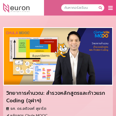
วิทยาการคำนวณ: สำรวจหลักสูตรและก้าวแรก
Coding (จุฬาฯ)
รศ. ดร.อติวงศ์ สุชาโต
หลักสูตร Chula MOOC