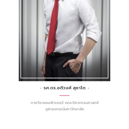
รศ.ดร.อติวงศ์ สุชาโต
ภาควิชาคอมพิวเตอร์ คณะวิศวกรรมศาสตร์
จุฬาลงกรณ์มหาวิทยาลัย