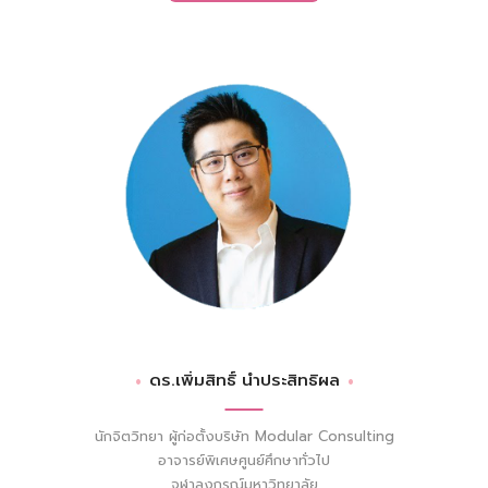
ดร.เพิ่มสิทธิ์ นำประสิทธิผล
นักจิตวิทยา ผู้ก่อตั้งบริษัท Modular Consulting
อาจารย์พิเศษศูนย์ศึกษาทั่วไป
จุฬาลงกรณ์มหาวิทยาลัย