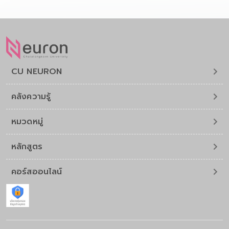
CU NEURON
คลังความรู้
หมวดหมู่
หลักสูตร
คอร์สออนไลน์