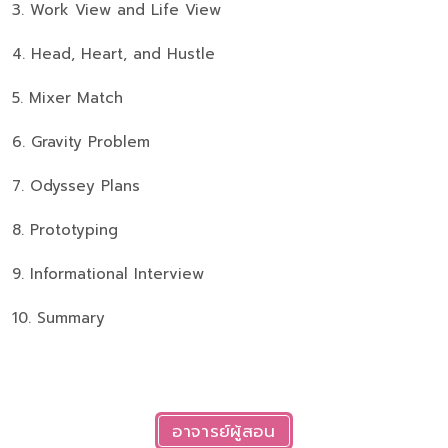
3. Work View and Life View
4. Head, Heart, and Hustle
5. Mixer Match
6. Gravity Problem
7. Odyssey Plans
8. Prototyping
9. Informational Interview
10. Summary
อาจารย์ผู้สอน