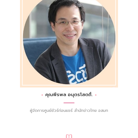
คุณพีรพล อนุตรโสตถิ์.
ผู้จัดการศูนย์ชัวร์ก่อนแชร์ สำนักข่าวไทย อสมท