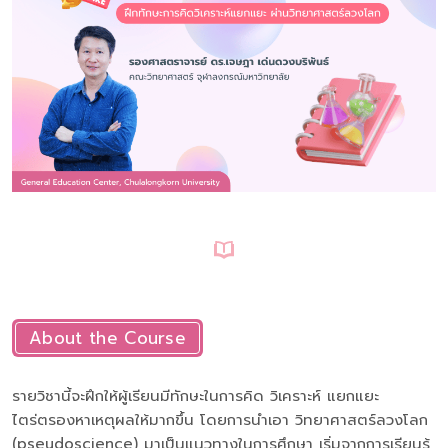
About the Course
รายวิชานี้จะฝึกให้ผู้เรียนมีทักษะในการคิด วิเคราะห์ แยกแยะ
ไตร่ตรองหาเหตุผลให้มากขึ้น โดยการนำเอา วิทยาศาสตร์ลวงโลก
(pseudoscience) มาเป็นแนวทางในการศึกษา เริ่มจากการเรียนรู้