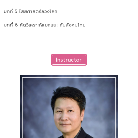
บทที่ 5 ไสยศาสตร์ลวงโลก
บทที่ 6 คิดวิเคราะห์แยกแยะ กับสังคมไทย
Instructor