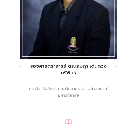
รองศาสตราจารย์ ดร.เจษฎา เด่นดวง
บริพันธ์
ภาควิชาชีววิทยา คณะวิทยาศาสตร์ จุฬาลงกรณ์
มหาวิทยาลัย