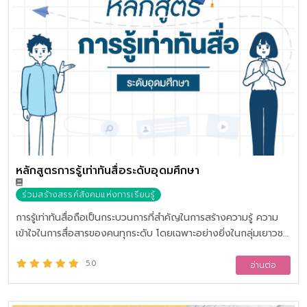
หลักสูตรการรู้เท่าทันสื่อระดับอุดมศึกษา
ร่วมสร้างสรรค์สังคมแห่งการเรียนรู้
การรู้เท่าทันสื่อถือเป็นกระบวนการที่สำคัญในการสร้างความรู้ ความ
เข้าใจในการสื่อสารของคนทุกระดับ โดยเฉพาะอย่างยิ่งในกลุ่มเยาวชน
และวัยรุ่น ในสถานการณ์ปัจจุบันกลุ่มเยาวชนและวัยรุ่นเติบโต
ท่ามกลางเทคโนโลยีและสื่อที่เปลี่ยนแปลงอย่างรวดเร็ว นอกจากนี้วิถี
5.0
อ่านต่อ
ชีวิตของเยาวชนที่เปลี่ยนแปลงไป ซึ่งใช้เวลาในแต่ละวันอยู่กับสื่อ
สังคมออนไลน์ที่เต็มไปด้วยข่าวลวงข่าวปลอม (Fake News) ประทุษ