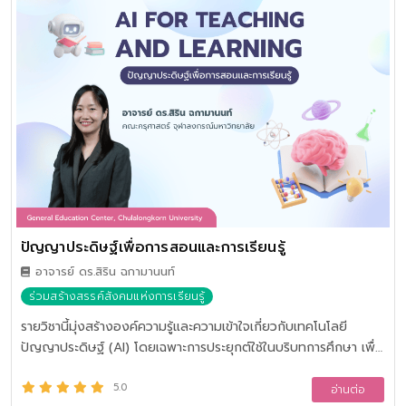
ปัญญาประดิษฐ์เพื่อการสอนและการเรียนรู้
อาจารย์ ดร.สิริน ฉกามานนท์
ร่วมสร้างสรรค์สังคมแห่งการเรียนรู้
รายวิชานี้มุ่งสร้างองค์ความรู้และความเข้าใจเกี่ยวกับเทคโนโลยี
ปัญญาประดิษฐ์ (AI) โดยเฉพาะการประยุกต์ใช้ในบริบทการศึกษา เพื่อ
ให้ผู้เรียนสามารถนำ AI มาสร้างนวัตกรรม ในการจัดการศึกษาได้
อย่างมีประสิทธิภาพ เนื้อหาครอบคลุมการใช้ Large Language
5.0
อ่านต่อ