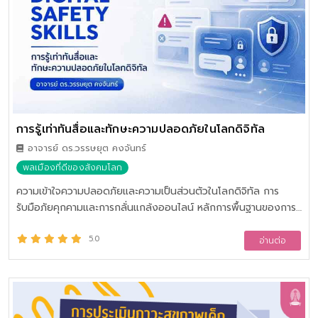
การรู้เท่าทันสื่อและทักษะความปลอดภัยในโลกดิจิทัล
อาจารย์ ดร.วรรษยุต คงจันทร์
พลเมืองที่ดีของสังคมโลก
ความเข้าใจความปลอดภัยและความเป็นส่วนตัวในโลกดิจิทัล การ
รับมือภัยคุกคามและการกลั่นแกล้งออนไลน์ หลักการพื้นฐานของการรู้
เท่าทันสื่อและสารสนเทศ ทักษะการคิดเชิงวิพากษ์เพื่อการวิเคราะห์สื่อ
การประเมินคุณค่าและรู้เท่าทันข่าวปลอม การรู้เท่าทันโฆษณาชวนเชื่อ
5.0
อ่านต่อ
และเทคนิคการโน้มน้าว การจัดการสื่อและทักษะความปลอดภัยขั้นสูง
และการใช้เทคโนโลยีดิจิทัลอย่างปลอดภัย โดยเรียนรู้แนวคิดเกี่ยวกับ
รอยเท้าดิจิทัล (Digital Footprint) ความเป็นส่วนตัว (Privacy) และ
การคุ้มครองข้อมูลส่วนบุคคล ตลอดจนการจัดการบัญชีผู้ใช้งานและ