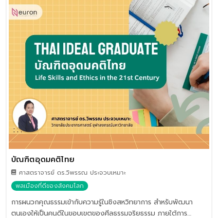
วาจา (Hate Speech) และการระรานทางไซเบอร์ (Cyberbullying)
เยาวชนและวัยรุ่นจึงจำเป็นที่จะต้องมีทักษะการรู้เท่าทันสื่อ สารสนเทศ
และดิจิทัล (Media Information and Digital Literacy หรือ MIDL)
เพื่อเติบโตไปเป็นผู้ใหญ่ที่สามารถสร้างและใช้สื่อได้อย่างสร้างสรรค์
และมีประสิทธิภาพ
บัณฑิตอุดมคติไทย
ศาสตราจารย์ ดร.วิพรรณ ประจวบเหมาะ
พลเมืองที่ดีของสังคมโลก
การผนวกคุณธรรมเข้ากับความรู้ในชิงสหวิทยาการ สำหรับพัฒนา
ตนเองให้เป็นคนดีในขอบเขตของศีลธรรมจริยธรรม ภายใต้การ