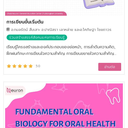
การเขียนขั้นเริ่มต้น
อ.กมลรัตน์ สืบเสาะ อ.ปาณิสรา เลาหล่าย และอ.โศภิษฐา ไชยถาวร
ร่วมสร้างสรรค์สังคมแห่งการเรียนรู้
เรียนรู้โครงสร้างและองค์ประกอบของย่อหน้า, การลำดับความคิด,
ฝึกฝนทักษะการเขียนใจความสำคัญ การเขียนขยายใจความสำคัญ
และการเชื่อมโยงความคิด เพื่อให้สามารถเขียนย่อหน้าที่เหมาะสม
5.0
อ่านต่อ