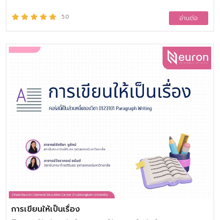
เปลี่ยนแปลงทางเศรษฐกิจ สังคมและวัฒนธรรมในกระแสโลกาภิวัตน์
เพื่อการรู้เท่าทันโลก ไม่หลงโลก รักษาวัฒนธรรมอันดีงาม มีความเสีย
5.0
อ่านต่อ
สละและความรักชาติ โดยเน้น การรู้จักเหตุ รู้จักผล รู้จักตน รู้จักกาล
รู้จักบุคคล รู้จักประมาณ รู้จักเจรจา และรู้จักเขียน
การเขียนให้เป็นเรื่อง