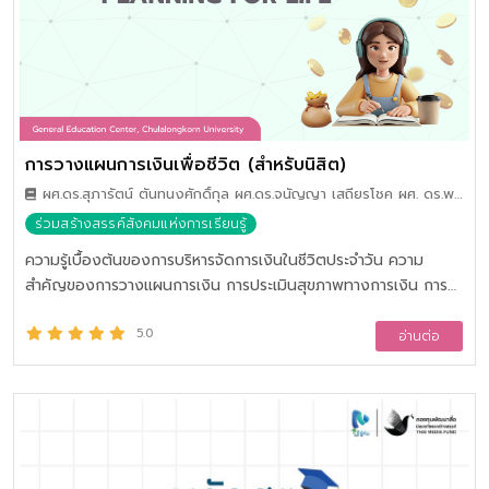
การวางแผนการเงินเพื่อชีวิต (สำหรับนิสิต)
ผศ.ดร.สุภารัตน์ ตันทนงศักดิ์กุล ผศ.ดร.จนัญญา เสถียรโชค ผศ. ดร.พร
พิชยา กุวลัยรัตน์
ร่วมสร้างสรรค์สังคมแห่งการเรียนรู้
ความรู้เบื้องต้นของการบริหารจัดการเงินในชีวิตประจำวัน ความ
สำคัญของการวางแผนการเงิน การประเมินสุขภาพทางการเงิน การ
วางแผนการเงินตามวัฏจักรชีวิต ผลิตภัณฑ์ทางการเงิน การบริหาร
จัดการรายได้และรายจ่าย การออม ภาวะหนี้สิน การบริหารจัดการหนี้
5.0
อ่านต่อ
สิน การบริหารจัดการความเสี่ยงทางการเงิน