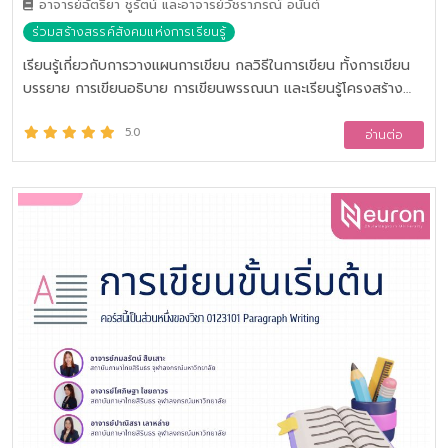
อาจารย์ฉัตรียา ชูรัตน์ และอาจารย์วัชราภรณ์ อนันต์
ร่วมสร้างสรรค์สังคมแห่งการเรียนรู้
เรียนรู้เกี่ยวกับการวางแผนการเขียน กลวิธีในการเขียน ทั้งการเขียน
บรรยาย การเขียนอธิบาย การเขียนพรรณนา และเรียนรู้โครงสร้าง
หรือองค์ประกอบของบทเขียน เพื่อให้สามารถเขียนบทเขียนที่มีองค์
ประกอบครบถ้วนได้
5.0
อ่านต่อ