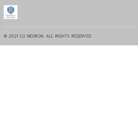
© 2021 CU NEURON. ALL RIGHTS RESERVED.