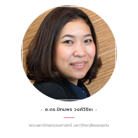
อ.ดร.ปัทมพร วงศ์วิริยะ
คณะสถาปัตยกรรมศาสตร์ มหาวิทยาลัยขอนแก่น