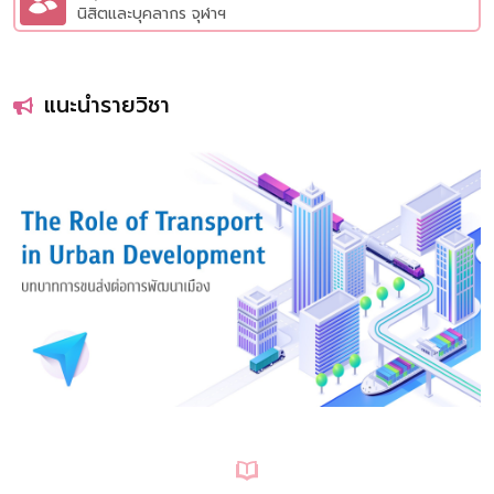
นิสิตและบุคลากร จุฬาฯ
แนะนำรายวิชา