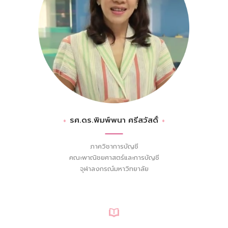
รศ.ดร.พิมพ์พนา ศรีสวัสดิ์
ภาควิชาการบัญชี
คณะพาณิชยศาสตร์และการบัญชี
จุฬาลงกรณ์มหาวิทยาลัย