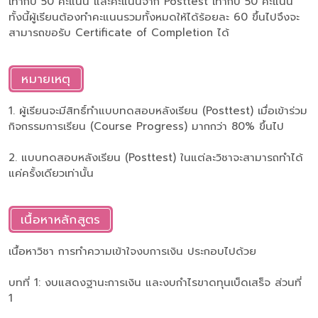
เท่ากับ 50 คะแนน และคะแนนจาก Posttest เท่ากับ 50 คะแนน
ทั้งนี้ผู้เรียนต้องทำคะแนนรวมทั้งหมดให้ได้ร้อยละ 60 ขึ้นไปจึงจะ
สามารถขอรับ Certificate of Completion ได้
หมายเหตุ
1. ผู้เรียนจะมีสิทธิ์ทำแบบทดสอบหลังเรียน (Posttest) เมื่อเข้าร่วม
กิจกรรมการเรียน (Course Progress) มากกว่า 80% ขึ้นไป
2. แบบทดสอบหลังเรียน (Posttest) ในแต่ละวิชาจะสามารถทำได้
แค่ครั้งเดียวเท่านั้น
เนื้อหาหลักสูตร
เนื้อหาวิชา การทำความเข้าใจงบการเงิน ประกอบไปด้วย
บทที่ 1: งบแสดงฐานะการเงิน และงบกำไรขาดทุนเบ็ดเสร็จ ส่วนที่
1