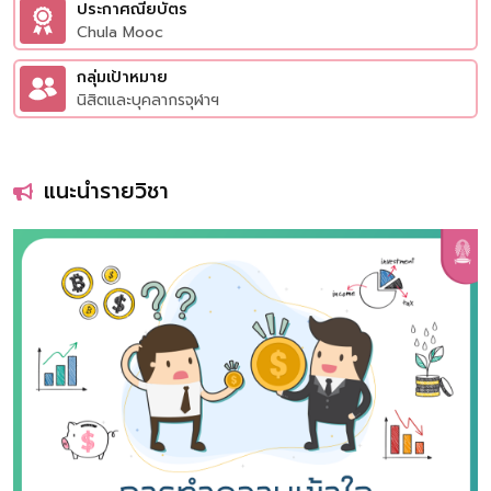
ประกาศณียบัตร
Chula Mooc
กลุ่มเป้าหมาย
นิสิตและบุคลากรจุฬาฯ
แนะนำรายวิชา