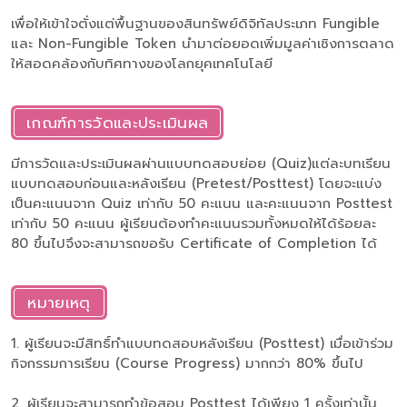
เพื่อให้เข้าใจตั่งแต่พื้นฐานของสินทรัพย์ดิจิทัลประเภท Fungible
และ Non-Fungible Token นํามาต่อยอดเพิ่มมูลค่าเชิงการตลาด
ให้สอดคล้องกับทิศทางของโลกยุคเทคโนโลยี
เกณฑ์การวัดและประเมินผล
มีการวัดและประเมินผลผ่านแบบทดสอบย่อย (Quiz)แต่ละบทเรียน
แบบทดสอบก่อนและหลังเรียน (Pretest/Posttest) โดยจะแบ่ง
เป็นคะแนนจาก Quiz เท่ากับ 50 คะแนน และคะแนนจาก Posttest
เท่ากับ 50 คะแนน ผู้เรียนต้องทำคะแนนรวมทั้งหมดให้ได้ร้อยละ
80 ขึ้นไปจึงจะสามารถขอรับ Certificate of Completion ได้
หมายเหตุ
1. ผู้เรียนจะมีสิทธิ์ทำแบบทดสอบหลังเรียน (Posttest) เมื่อเข้าร่วม
กิจกรรมการเรียน (Course Progress) มากกว่า 80% ขึ้นไป
2. ผู้เรียนจะสามารถทำข้อสอบ Posttest ได้เพียง 1 ครั้งเท่านั้น