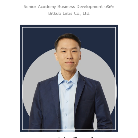
Senior Academy Business Development บริษัท
Bitkub Labs Co., Ltd.