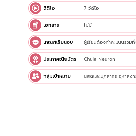
วิดีโอ
7 วีดีโอ
เอกสาร
ไม่มี
เกณฑ์เรียนจบ
ผู้เรียนต้องทำคะแนนรวมทั้
ประกาศณียบัตร
Cฺhula Neuron
กลุ่มเป้าหมาย
นิสิตและบุคลากร จุฬาลงก