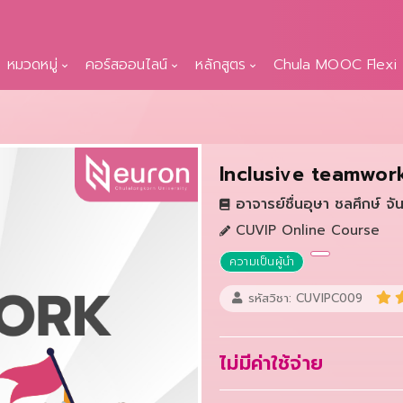
หมวดหมู่
คอร์สออนไลน์
หลักสูตร
Chula MOOC Flexi
Inclusive teamwor
อาจารย์ชื่นอุษา ชลศึกษ์ จั
CUVIP Online Course
ความเป็นผู้นำ
รหัสวิชา: CUVIPC009
ไม่มีค่าใช้จ่าย