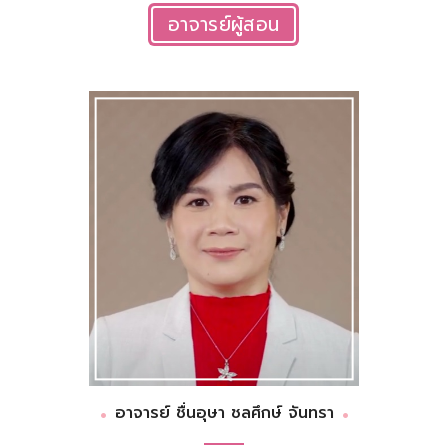
อาจารย์ผู้สอน
อาจารย์ ชื่นอุษา ชลศึกษ์ จันทรา