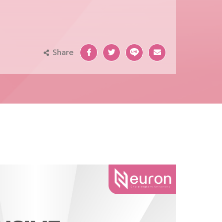
Share