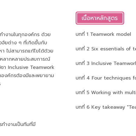
เนื้อหาหลักสูตร
บทที่ 1 Teamwork model
ารทำงานในทุกองค์กร ด้วย
จัยต่าง ๆ ที่เกิดขึ้นกับ
บทที่ 2 Six essentials of
หา ไม่สามารถแก้ไขได้ด้วย
กคนหลากหลายประสบการณ์
บทที่ 3 Inclusive Teamwor
วิชา Inclusive Teamwork
ทุกองค์กรต้องมีและพยายาม
บทที่ 4 Four techniques 
ร
บทที่ 5 Working with mul
บทที่ 6 Key takeaway "Tea
ทำงานเป็นทีมที่มี