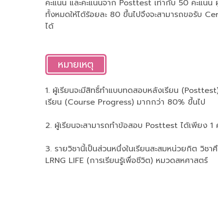
คะแนน และคะแนนจาก Posttest เท่ากับ 50 คะแนน ผ
ทั้งหมดให้ได้ร้อยละ 80 ขึ้นไปจึงจะสามารถขอรับ C
ได้
หมายเหตุ
1. ผู้เรียนจะมีสิทธิ์ทำแบบทดสอบหลังเรียน (Posttest)
เรียน (Course Progress) มากกว่า 80% ขึ้นไป
2. ผู้เรียนจะสามารถทำข้อสอบ Posttest ได้เพียง 1 ครั
3. รายวิชานี้เป็นส่วนหนึ่งในเรียนสะสมหน่วยกิต วิชา
LRNG LIFE (การเรียนรู้เพื่อชีวิต) หมวดสหศาสตร์