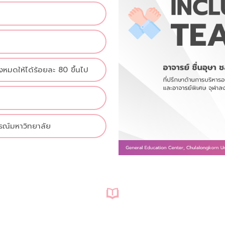
งหมดให้ได้ร้อยละ 80 ขึ้นไป
รณ์มหาวิทยาลัย