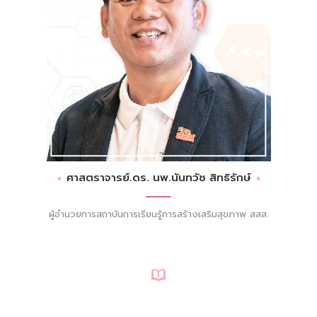
ศาสตราจารย์.ดร. นพ.นันทวัช สิทธิรักษ์
ผู้อำนวยการสถาบันการเรียนรู้การสร้างเสริมสุขภาพ สสส.