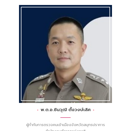
พ.ต.อ.ชินวุฒิ ตั้งวงษ์เลิศ
ผู้กำกับการตรวจคนเข้าเมืองจังหวัดสมุทรปราการ