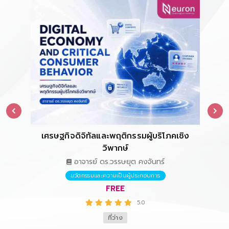
เศรษฐกิจดิจิทัลและพฤติกรรมผู้บริโภคเชิง
การ
วิพากษ์
อาจารย์ ดร.วรรษยุต คงจันทร์
นวัตกรรมและความเป็นผู้ประกอบการ
FREE
5.0
ที่ว่าง