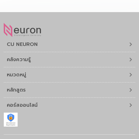
CU NEURON
คลังความรู้
หมวดหมู่
หลักสูตร
คอร์สออนไลน์