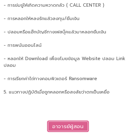
- การข่มขู่ให้เกิดความหวาดกลัว ( CALL CENTER )
- การหลอกให้หลงรักแล้วลงทุน/ยืมเงิน
- ปลอมหรือแฮ๊กบัญชีทางเฟสบุ๊คแล้วมาหลอกยืมเงิน
- การพนันออนไลน์
- หลอกให้ Download เพื่อขโมยข้อมูล Website ปลอม Link
ปลอม
- การเรียกค่าไถ่ทางคอมพิวเตอร์ Ransomware
5. แนวทางปฏิบัติเมื่อถูกหลอกหรือสงสัยว่าตกเป็นเหยื่อ
อาจารย์ผู้สอน