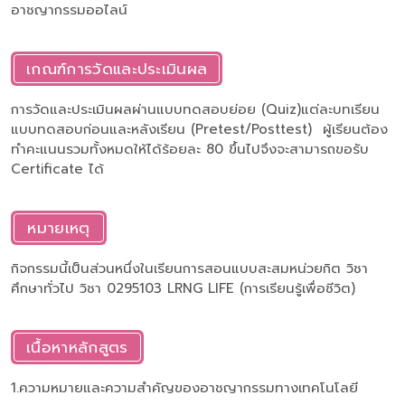
อาชญากรรมออไลน์
เกณฑ์การวัดและประเมินผล
การวัดและประเมินผลผ่านแบบทดสอบย่อย (Quiz)แต่ละบทเรียน
แบบทดสอบก่อนและหลังเรียน (Pretest/Posttest) ผู้เรียนต้อง
ทำคะแนนรวมทั้งหมดให้ได้ร้อยละ 80 ขึ้นไปจึงจะสามารถขอรับ
Certificate ได้
หมายเหตุ
กิจกรรมนี้เป็นส่วนหนึ่งในเรียนการสอนแบบสะสมหน่วยกิต วิชา
ศึกษาทั่วไป วิชา 0295103 LRNG LIFE (การเรียนรู้เพื่อชีวิต)
เนื้อหาหลักสูตร
1.ความหมายและความสำคัญของอาชญากรรมทางเทคโนโลยี