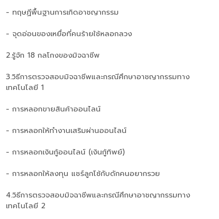
- ทฤษฏีพื้นฐานการเกิดอาชญากรรม
- จุดอ่อนของเหยื่อที่คนร้ายใช้หลอกลวง
2.รู้จัก 18 กลโกงของมิจฉาชีพ
3.วิธีการตรวจสอบมิจฉาชีพและกรณีศึกษาอาชญากรรมทาง
เทคโนโลยี 1
- การหลอกขายสินค้าออนไลน์
- การหลอกให้ทำงานเสริมผ่านออนไลน์
- การหลอกเงินกู้ออนไลน์ (เงินกู้ทิพย์)
- การหลอกให้ลงทุน แชร์ลูกโซ้กับดักคนอยากรวย
4.วิธีการตรวจสอบมิจฉาชีพและกรณีศึกษาอาชญากรรมทาง
เทคโนโลยี 2