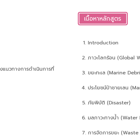
เนื้อหาหลักสูตร
Introduction
ภาวะโลกร้อน (Glob
ึงแนวทางการดำเนินการที่
ขยะทะเล (Marine Debri
ประโยชน์ป่าชายเลน (M
ภัยพิบัติ (Disaster)
มลภาวะทางน้ำ (Water P
การจัดการขยะ (Wast