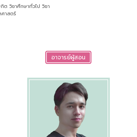
ิต วิชาศึกษาทั่วไป วิชา
หศาสตร์
อาจารย์ผู้สอน