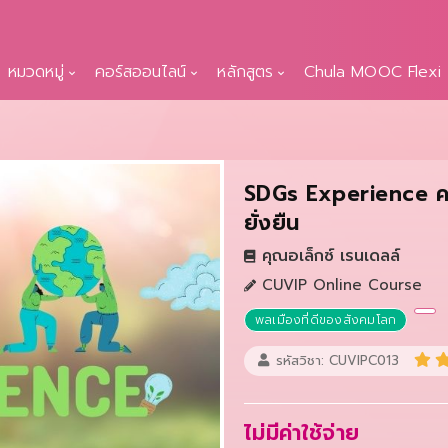
หมวดหมู่
คอร์สออนไลน์
หลักสูตร
Chula MOOC Flexi
SDGs Experience ควา
ยั่งยืน
คุณอเล็กซ์ เรนเดลล์
CUVIP Online Course
พลเมืองที่ดีของสังคมโลก
รหัสวิชา: CUVIPC013
ไม่มีค่าใช้จ่าย