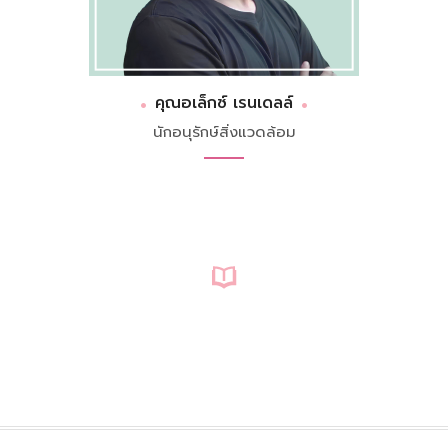
คุณอเล็กซ์ เรนเดลล์
นักอนุรักษ์สิ่งแวดล้อม