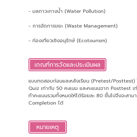
- มลภาวะทางน้ำ (Water Pollution)
- การจัดการขยะ (Waste Management)
- ท่องเทียวเชิงอนุรักษ์ (Ecotourism)
เกณฑ์การวัดและประเมินผล
แบบทดสอบก่อนและหลังเรียน (Pretest/Posttest) 
Quiz เท่ากับ 50 คะแนน และคะแนนจาก Posttest เท่า
ทำคะแนนรวมทั้งหมดให้ได้ร้อยละ 80 ขึ้นไปจึงจะสาม
Completion ได้
หมายเหตุ