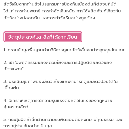
สัตว์เลี้ยงทุกท่านถึงโปรแกรมการป้องกันเบื้องต้นที่ต้องปฏิบัติ
ได้แก่ การถ่ายพยาธิ การกำจัดเห็บหมัด การใช้ผลิตภัณฑ์เกี่ยวกับ
สัตว์อย่างปลอดภัย และการทำวัคซีนอย่างถูกต้อง
วัตถุประสงค์และสิ่งที่ได้จากเรียน
1. ทราบข้อมูลพื้นฐานด้านวิธีการดูแลสัตว์เลี้ยงอย่างถูกสุขลักษณะ
2. เข้าใจพฤติกรรมของสัตว์เลี้ยงและการปฏิบัติต่อสัตว์ของ
สัตวแพทย์
3. ประเมินสุขภาพของสัตว์เลี้ยงและสามารถดูแลสัตว์ป่วยได้ใน
เบื้องต้น
4. วิเคราะห์เหตุการณ์ความรุนแรงต่อสัตว์ในแง่ของกฎหมาย
คุ้มครองสัตว์
5. กระตุ้นจิตสำนึกด้านความรับผิดชอบต่อสังคม มีคุณธรรม และ
การอยู่ร่วมกันอย่างเป็นสุข