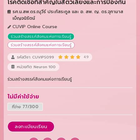
โรคติดเชื้อที่สำคัญในสัตว์เลี้ยงและการป้องกัน
รศ.น.สพ.ดร.ณุวีร์ ประภัสระกูล และ อ. สพ. ญ. ดร.จุฑามาส
เบ็ญจนิรัตน์
CUVIP Online Course
ร่วมสร้างสรรค์สังคมแห่งการเรียนรู้
ร่วมสร้างสรรค์สังคมแห่งการเรียนรู้
รหัสวิชา: CUVIPS099
4.9
หน่วยกิต :Neuron 100
ร่วมสร้างสรรค์สังคมแห่งการเรียนรู้
ไม่มีค่าใช้จ่าย
ที่ว่าง 77/300
ลงทะเบียนเรียน