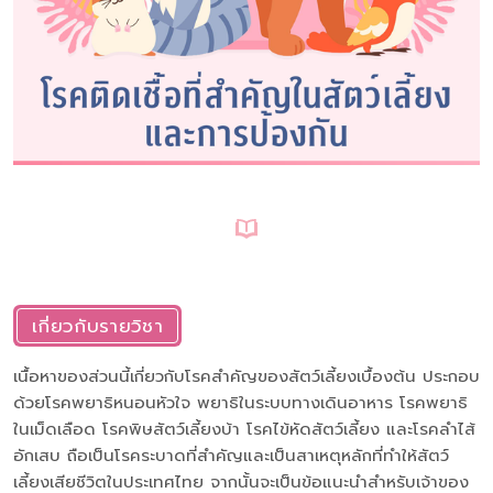
เกี่ยวกับรายวิชา
เนื้อหาของส่วนนี้เกี่ยวกับโรคสำคัญของสัตว์เลี้ยงเบื้องต้น ประกอบ
ด้วยโรคพยาธิหนอนหัวใจ พยาธิในระบบทางเดินอาหาร โรคพยาธิ
ในเม็ดเลือด โรคพิษสัตว์เลี้ยงบ้า โรคไข้หัดสัตว์เลี้ยง และโรคลำไส้
อักเสบ ถือเป็นโรคระบาดที่สำคัญและเป็นสาเหตุหลักที่ทำให้สัตว์
เลี้ยงเสียชีวิตในประเทศไทย จากนั้นจะเป็นข้อแนะนำสำหรับเจ้าของ