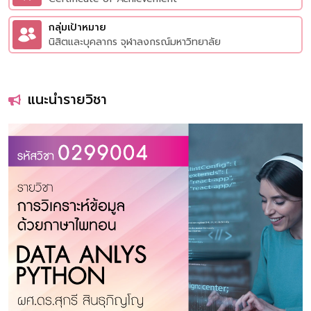
กลุ่มเป้าหมาย
นิสิตและบุคลากร จุฬาลงกรณ์มหาวิทยาลัย
แนะนำรายวิชา