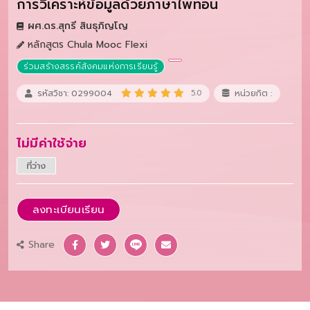
การวิเคราะห์ข้อมูลด้วยภาษาไพทอน
ผศ.ดร.สุกรี สินธุภิญโญ
หลักสูตร Chula Mooc Flexi
ร่วมสร้างสรรค์สังคมแห่งการเรียนรู้
รหัสวิชา: 0299004
5.0
หน่วยกิต :
ไม่มีค่าใช้จ่าย
ที่ว่าง
ลงทะเบียนเรียน
Share