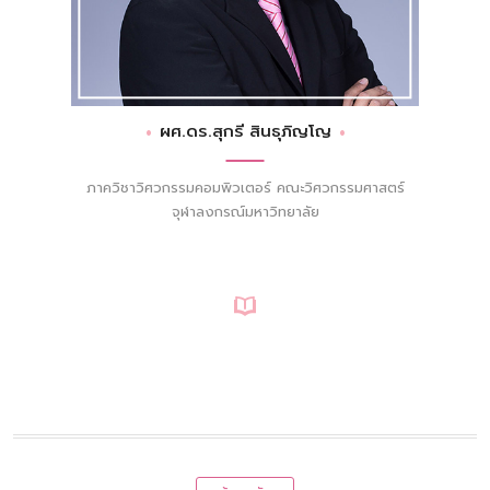
ผศ.ดร.สุกรี สินธุภิญโญ
ภาควิชาวิศวกรรมคอมพิวเตอร์ คณะวิศวกรรมศาสตร์
จุฬาลงกรณ์มหาวิทยาลัย