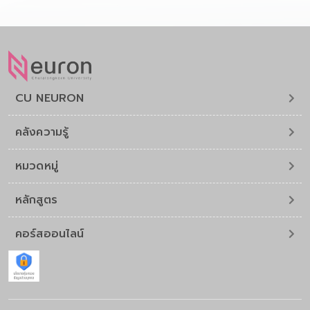
CU NEURON
คลังความรู้
หมวดหมู่
หลักสูตร
คอร์สออนไลน์