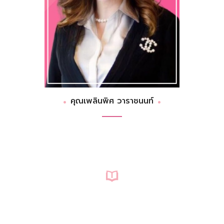
คุณเพลินพิศ วาราชนนท์