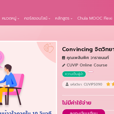
หมวดหมู่
คอร์สออนไลน์
หลักสูตร
Chula MOOC Flexi
Convincing จิตวิทยาโ
คุณเพลินพิศ วาราชนนท์
CUVIP Online Course
ความเป็นผู้นำ
รหัสวิชา: CUVIPS090
ไม่มีค่าใช้จ่าย
ลงทะเบียนเรียน