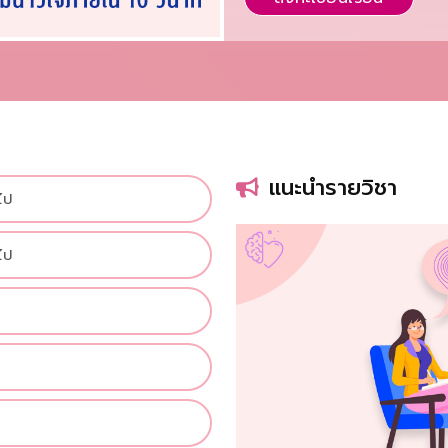
แนะนำรายวิชา
ไป
ไป