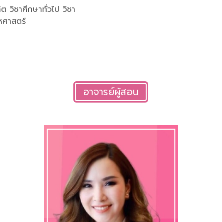
 วิชาศึกษาทั่วไป วิชา
หศาสตร์
อาจารย์ผู้สอน