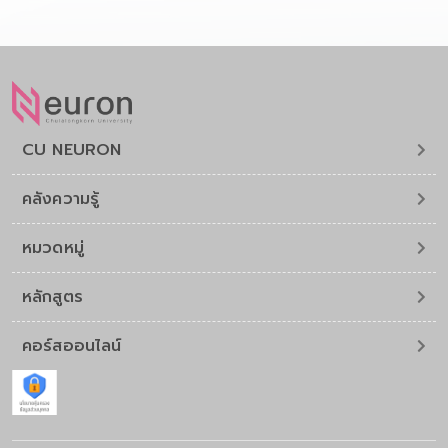
CU NEURON
คลังความรู้
หมวดหมู่
หลักสูตร
คอร์สออนไลน์