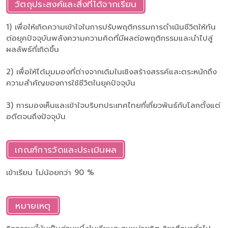
วัตถุประสงค์และสิ่งที่ได้จากเรียน
1) เพื่อให้เกิดความเข้าใจในการปรับพฤติกรรมการดำเนินชีวิตให้ทัน
ต่อยุคปัจจุบันพลังความความคิดที่มีผลต่อพฤติกรรมและนำไปสู่
ผลลัพธ์ที่เกิดขึ้น
2) เพื่อให้ได้มุมมองที่ต่างจากเดิมในเชิงสร้างสรรค์และตระหนักถึง
ความสำคัญของการใช้ชีวิตในยุคปัจจุบัน
3) การมองเห็นและเข้าใจบริบทประเทศไทยที่เกี่ยวพันธ์กับโลกตั้งแต่
อดีตจนถึงปัจจุบัน
เกณฑ์การวัดและประเมินผล
เข้าเรียน ไม่น้อยกว่า 90 %
หมายเหตุ