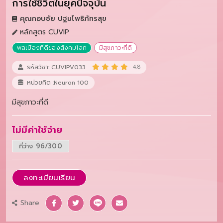
การใช้ชีวิตในยุคปัจจุบัน
คุณกอบชัย ปฐมโพธิภัทรสุข
หลักสูตร CUVIP
พลเมืองที่ดีของสังคมโลก
มีสุขภาวะที่ดี
รหัสวิชา: CUVIPV033
4.8
หน่วยกิต :Neuron 100
มีสุขภาวะที่ดี
ไม่มีค่าใช้จ่าย
ที่ว่าง 96/300
ลงทะเบียนเรียน
Share