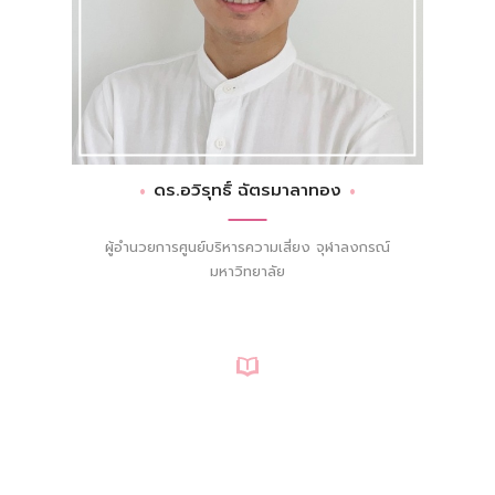
ดร.อวิรุทธิ์ ฉัตรมาลาทอง
ผู้อำนวยการศูนย์บริหารความเสี่ยง จุฬาลงกรณ์
มหาวิทยาลัย