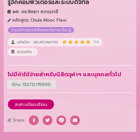
รู้จักคอมพิวเตอร์และระบบดิจิทัล
ผศ. ดร.ฑิตยา หวานวารี
หลักสูตร Chula Mooc Flexi
ร่วมสร้างสรรค์สังคมแห่งการเรียนรู้
รหัสวิชา : NEURON0110
5.0
หน่วยกิต :
ไม่มีค่าใช้จ่ายสำหรับนิสิตจุฬาฯ และบุคคลทั่วไป
ที่ว่าง 13270/15000
ลงทะเบียนเรียน
Share