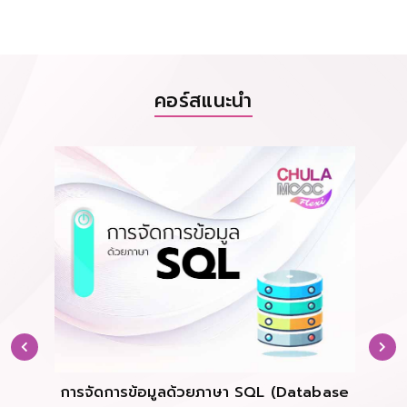
คอร์สแนะนำ
การจัดการข้อมูลด้วยภาษา SQL (Database
การส