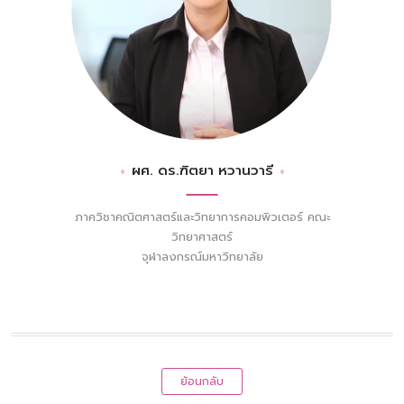
ผศ. ดร.ฑิตยา หวานวารี
ภาควิชาคณิตศาสตร์และวิทยาการคอมพิวเตอร์ คณะ
วิทยาศาสตร์
จุฬาลงกรณ์มหาวิทยาลัย
ย้อนกลับ