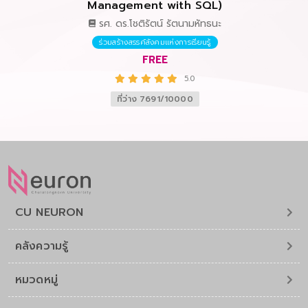
Management with SQL)
รศ. ดร.โชติรัตน์ รัตนามหัทธนะ
ร่วมสร้างสรรค์สังคมแห่งการเรียนรู้
FREE
5.0
ที่ว่าง 7691/10000
CU NEURON
คลังความรู้
หมวดหมู่