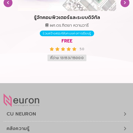
รู้จักคอมพิวเตอร์และระบบดิจิทัล
การ
ผศ.ดร.ฑิตยา หวานวารี
ร่วมสร้างสรรค์สังคมแห่งการเรียนรู้
FREE
5.0
ที่ว่าง 13153/15000
CU NEURON
คลังความรู้