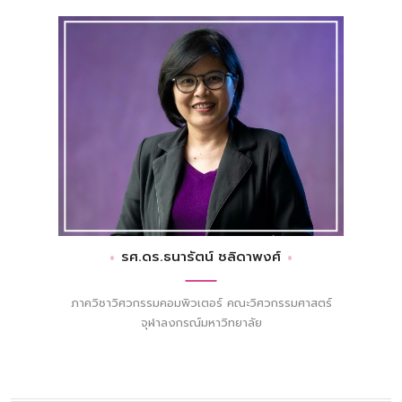
รศ.ดร.ธนารัตน์ ชลิดาพงศ์
ภาควิชาวิศวกรรมคอมพิวเตอร์ คณะวิศวกรรมศาสตร์
จุฬาลงกรณ์มหาวิทยาลัย