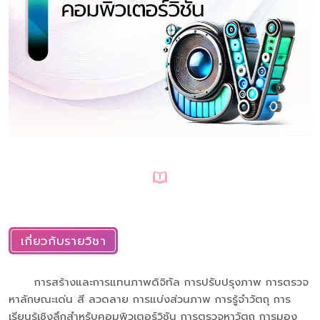
เกี่ยวกับรายวิชา
การสร้างและการแทนภาพดิจิทัล การปรับปรุงภาพ การตรวจ
หาลักษณะเด่น สี ลวดลาย การแบ่งส่วนภาพ การรู้จำวัตถุ การ
เรียนรู้เชิงลึกสำหรับคอมพิวเตอร์วิชัน การตรวจหาวัตถุ การมอง