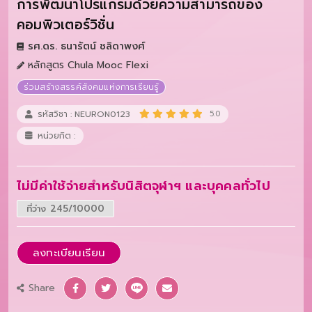
การพัฒนาโปรแกรมด้วยความสามารถของ
คอมพิวเตอร์วิชั่น
รศ.ดร. ธนารัตน์ ชลิดาพงศ์
หลักสูตร Chula Mooc Flexi
ร่วมสร้างสรรค์สังคมแห่งการเรียนรู้
รหัสวิชา : NEURON0123
5.0
หน่วยกิต :
ไม่มีค่าใช้จ่ายสำหรับนิสิตจุฬาฯ และบุคคลทั่วไป
ที่ว่าง 245/10000
ลงทะเบียนเรียน
Share