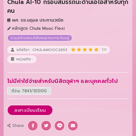
Chula AI-10 กรอบสมรรถนะด้านเอไอสำหรับทุก
คน
ผศ. ดร.นฤมล ประทานวณิช
หลักสูตร Chula Mooc Flexi
ร่วมสร้างสรรค์สังคมแห่งการเรียนรู้
รหัสวิชา : CHULAMOOC2653
5.0
หน่วยกิต :
ไม่มีค่าใช้จ่ายสำหรับนิสิตจุฬาฯ และบุคคลทั่วไป
ที่ว่าง 7841/10000
ลงทะเบียนเรียน
Share