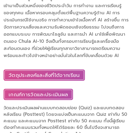
เข้ามาเป็นส่วนหนึ่งของชีวิตประจำวัน การทำงาน และการเรียนรู้
ของทุกคน เนื้อหาครอบคลุมตั้งแต่พื้นฐานความรู้ด้าน AI การ
ประเมินกรณีใช้งานจริง การทำความเข้าใจเนื้อหาที่ AI สร้างขึ้น การ
จัดการความเสี่ยงและความรับผิดชอบเชิงจริยธรรม ไปจนถึงการ
ออกแบบระบบ การพัฒนาโซลูชัน และการนำ AI มาใช้เพื่อพัฒนา
ตนเอง Chula AI-10 จึงเป็นทั้งกรอบการเรียนรู้และเครื่องมือ
สะท้อนตนเอง ที่ช่วยให้ผู้เรียนทุกสาขาวิชาสามารถเตรียมความ
พร้อมและก้าวไปข้างหน้าอย่างมั่นใจในโลกที่ขับเคลื่อนด้วย AI
วัตถุประสงค์และสิ่งที่ได้จากเรียน
เกณฑ์การวัดและประเมินผล
วัดและประเมินผลผ่านแบบทดสอบย่อย (Quiz) และแบบทดสอบ
หลังเรียน (Posttest) โดยจะแบ่งเป็นคะแนนจาก Quiz เท่ากับ 50
คะแนน และคะแนนจาก Posttest เท่ากับ 50 คะแนน ทั้งนี้ผู้เรียน
ต้องทำคะแนนรวมทั้งหมดให้ได้ร้อยละ 60 ขึ้นไปจึงจะสามารถ