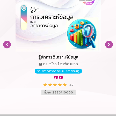
 1
าลัย
รู้จักการวิเคราะห์ข้อมูล
ดร. วิโรจน์ จิรพัฒนกุล
ร่วมสร้างสรรค์สังคมแห่งการเรียนรู้
FREE
5.0
ที่ว่าง 2826/10000