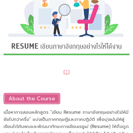
About the Course
เนื้อหาการสอนหลักสูตร “เขียน Resume ภาษาอังกฤษอย่างไรให้มี
ชัยไปกว่าครึ่ง” แบ่งเป็นภาคทฤษฎีและภาคปฏิบัติ เพื่อมุ่งเน้นให้ผู้
เรียนได้ค้นพบและพัฒนาทักษะการเขียนเรซูเม่ (Resume) ให้ดึงดูด