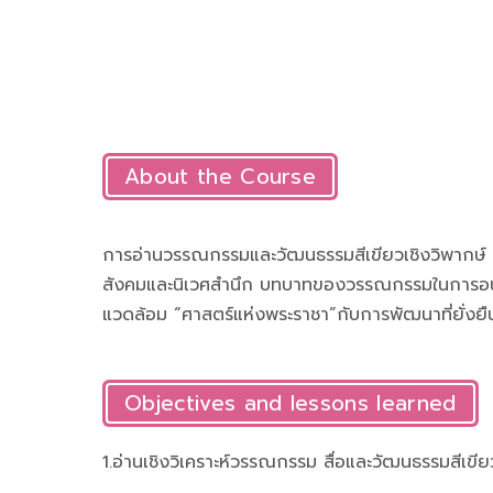
About the Course
การอ่านวรรณกรรมและวัฒนธรรมสีเขียวเชิงวิพากษ
สังคมและนิเวศสำนึก บทบาทของวรรณกรรมในการอนุร
แวดล้อม “ศาสตร์แห่งพระราชา”กับการพัฒนาที่ยั่งยื
Objectives and lessons learned
1.อ่านเชิงวิเคราะห์วรรณกรรม สื่อและวัฒนธรรมสีเขีย