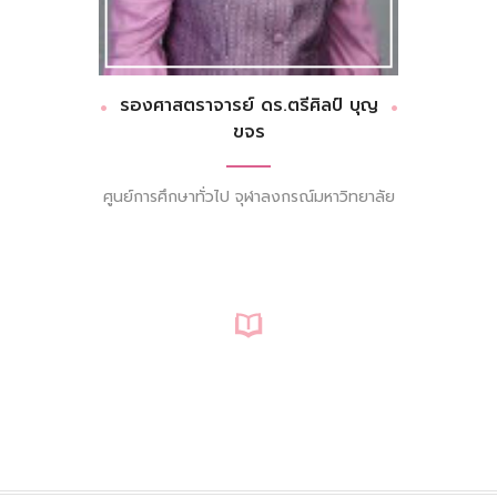
รองศาสตราจารย์ ดร.ตรีศิลป์ บุญ
ขจร
ศูนย์การศึกษาทั่วไป จุฬาลงกรณ์มหาวิทยาลัย