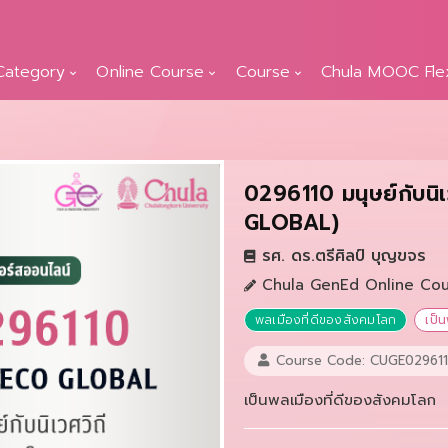
Category
Online Course
Course
Chula MOOC Fle
0296110 มนุษย์กับนิเ
GLOBAL)
ร​ศ. ดร.ตรีศิลป์ บุญขจร
Chula GenEd Online Co
พลเมืองที่ดีของสังคมโลก
เป็
Course Code: CUGE02961
เป็นพลเมืองที่ดีของสังคมโลก