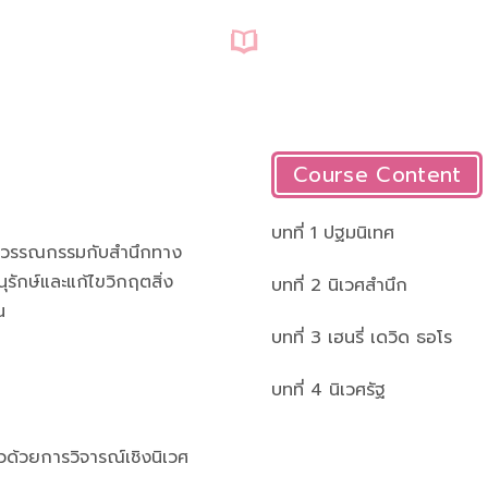
Course Content
บทที่ 1 ปฐมนิเทศ
์ วรรณกรรมกับสำนึกทาง
ักษ์และแก้ไขวิกฤตสิ่ง
บทที่ 2 นิเวศสำนึก
น
บทที่ 3 เฮนรี่ เดวิด ธอโร
บทที่ 4 นิเวศรัฐ
วด้วยการวิจารณ์เชิงนิเวศ