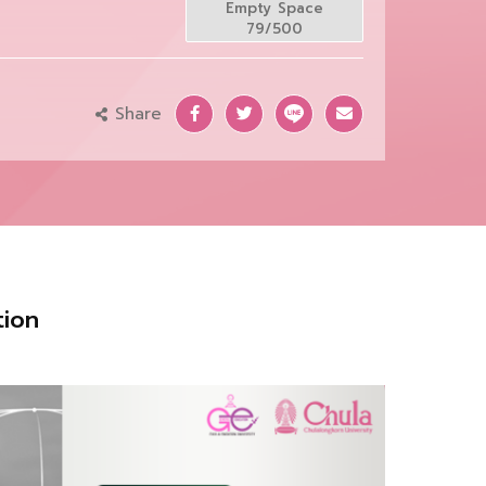
Empty Space
79/500
Share
tion