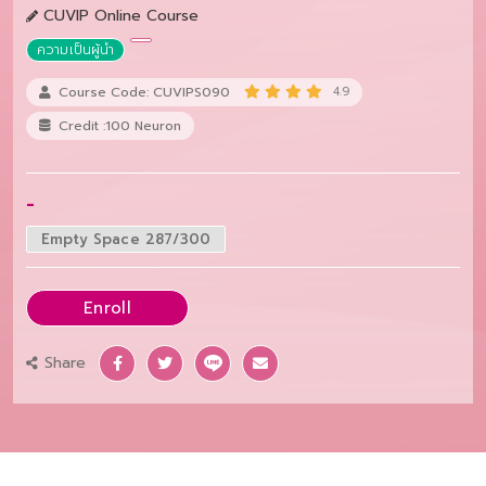
CUVIP Online Course
ความเป็นผู้นำ
Course Code: CUVIPS090
4.9
Credit :100 Neuron
-
Empty Space 287/300
Enroll
Share