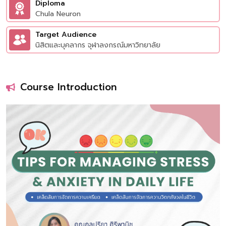
Diploma
Chula Neuron
Target Audience
นิสิตและบุคลากร จุฬาลงกรณ์มหาวิทยาลัย
Course Introduction