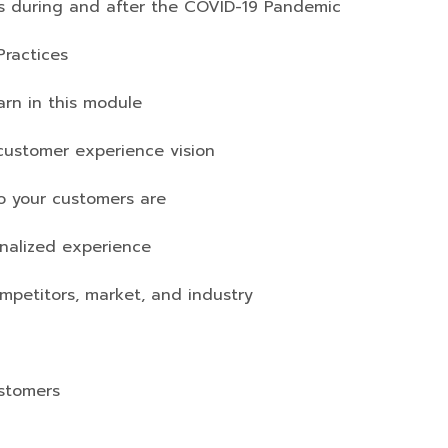
uring and after the COVID-19 Pandemic
Practices
n in this module
stomer experience vision
our customers are
lized experience
titors, market, and industry
stomers