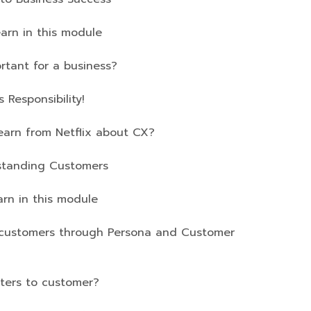
rn in this module
nt for a business?
esponsibility!
n from Netflix about CX?
rstanding Customers
n in this module
stomers through Persona and Customer
ers to customer?