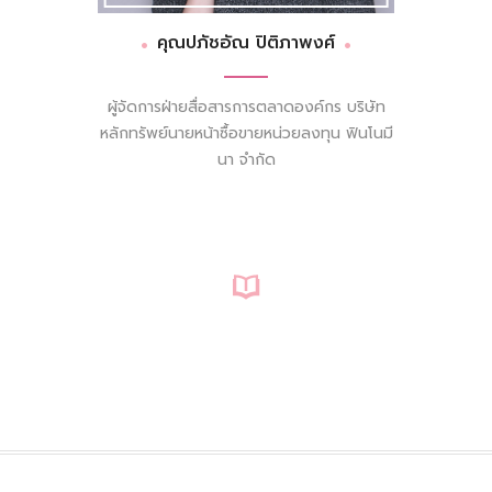
คุณปภัชอัณ ปิติภาพงศ์
ผู้จัดการฝ่ายสื่อสารการตลาดองค์กร บริษัท
หลักทรัพย์นายหน้าซื้อขายหน่วยลงทุน ฟินโนมี
นา จำกัด