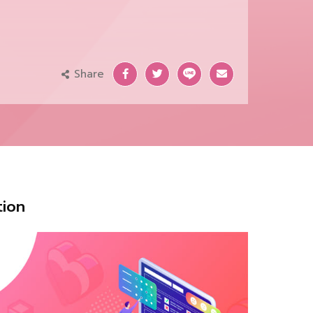
Share
tion