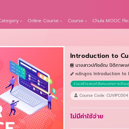
Category
Online Course
Course
Chula MOOC Fle
Introduction to C
นางสาวปภัชอัณ ปิติภาพง
หลักสูตร Introduction to
ร่วมสร้างสรรค์สังคมแห่งการเรียนรู
Course Code: CUVIPC004
ไม่มีค่าใช้จ่าย