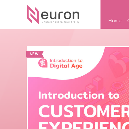
Home
NEW