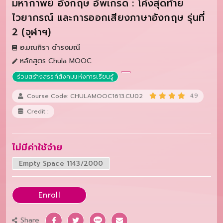
มหากาพย์ อังกฤษ อัพเกรด : โค้งสุดท้าย
ไวยากรณ์ และการออกเสียงภาษาอังกฤษ รุ่นที่
2 (จุฬาฯ)
อ.มณฑิรา ดำรงมณี
หลักสูตร Chula MOOC
ร่วมสร้างสรรค์สังคมแห่งการเรียนรู้
Course Code: CHULAMOOC1613.CU02
4.9
Credit :
ไม่มีค่าใช้จ่าย
Empty Space 1143/2000
Enroll
Share