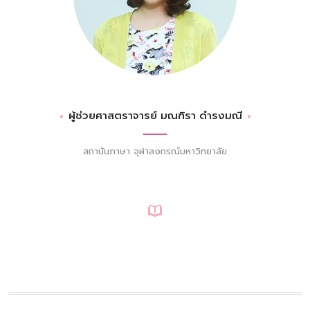
ผู้ช่วยศาสตราจารย์ มณฑิรา ดำรงมณี
สถาบันภาษา จุฬาลงกรณ์มหาวิทยาลัย