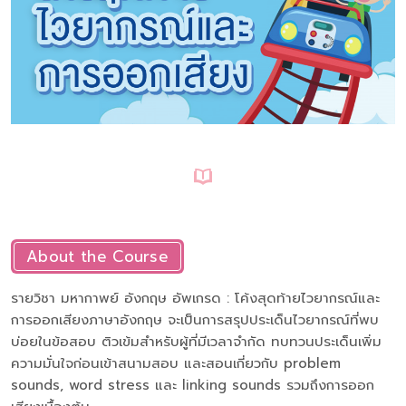
About the Course
รายวิชา มหากาพย์ อังกฤษ อัพเกรด : โค้งสุดท้ายไวยากรณ์และ
การออกเสียงภาษาอังกฤษ จะเป็นการสรุปประเด็นไวยากรณ์ที่พบ
บ่อยในข้อสอบ ติวเข้มสำหรับผู้ที่มีเวลาจำกัด ทบทวนประเด็นเพิ่ม
ความมั่นใจก่อนเข้าสนามสอบ และสอนเกี่ยวกับ problem
sounds, word stress และ linking sounds รวมถึงการออก