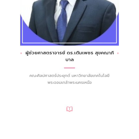
ผู้ช่วยศาสตราจารย์ ดร.เติมเพชร สุขคณาภิ
บาล
คณะศิลปศาสตร์ประยุกต์ มหาวิทยาลัยเทคโนโลยี
พระจอมเกล้าพระนครเหนือ