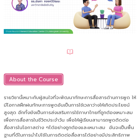
About the Course
รายวิชานี้เหมาะกับผู้สนใจที่จะพัฒนาทักษะการสื่อสารด้านการพูด ให้
มีโอกาสฝึกฝนทักษะการพูดอันเป็นการใช้เวลาว่างให้เกิดประโยชน์
สูงสุด อีกทั้งยังเป็นการส่งเสริมการใช้ภาษาไทยที่ถูกต้องเหมาะสม
เพื่อการสื่อสารในชีวิตประจำวัน เพื่อให้ผู้เรียนสามารถพูดติดต่อ
สื่อสารในโอกาสต่าง ๆได้อย่างถูกต้องและเหมาะสม อันจะเป็นพื้น
ฐานที่ดีในการนำไปใช้ในการติดต่อสื่อสารได้อย่างมีประสิทธิภาพ