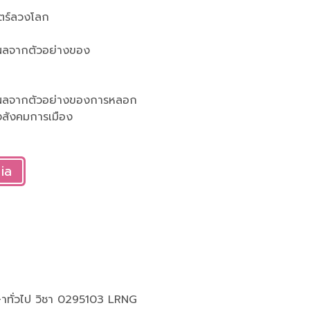
สตร์ลวงโลก
ุผลจากตัวอย่างของ
หตุผลจากตัวอย่างของการหลอก
งสังคมการเมือง
ia
ึกษาทั่วไป วิชา 0295103 LRNG