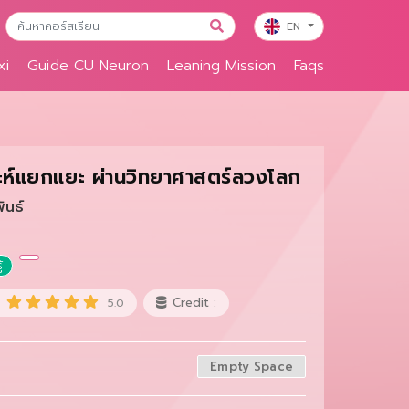
EN
xi
Guide CU Neuron
Leaning Mission
Faqs
าะห์แยกแยะ ผ่านวิทยาศาสตร์ลวงโลก
ันธ์
้
Credit :
5.0
Empty Space