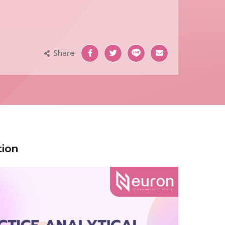
Share
tion