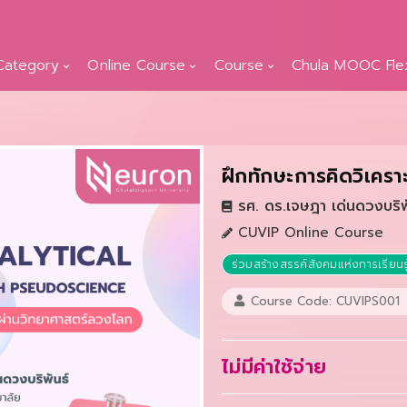
Category
Online Course
Course
Chula MOOC Fle
ฝึกทักษะการคิดวิเคร
รศ. ดร.เจษฎา เด่นดวงบริพ
CUVIP Online Course
ร่วมสร้างสรรค์สังคมแห่งการเรียนรู
Course Code: CUVIPS001
ไม่มีค่าใช้จ่าย