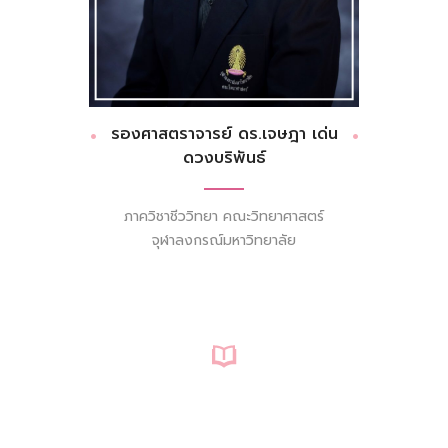
รองศาสตราจารย์ ดร.เจษฎา เด่น
ดวงบริพันธ์
ภาควิชาชีววิทยา คณะวิทยาศาสตร์
จุฬาลงกรณ์มหาวิทยาลัย