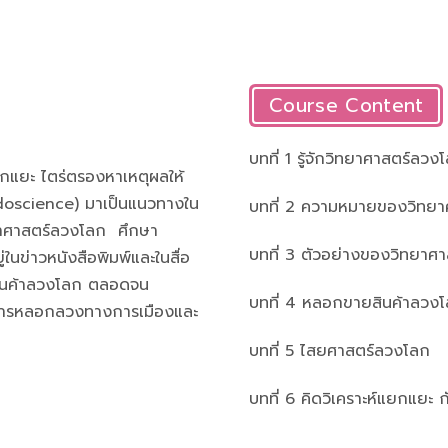
Course Content
บทที่ 1 รู้จักวิทยาศาสตร์ลวง
 แยกแยะ ไตร่ตรองหาเหตุผลให้
doscience) มาเป็นแนวทางใน
บทที่ 2 ความหมายของวิทย
ทยาศาสตร์ลวงโลก ศึกษา
บทที่ 3 ตัวอย่างของวิทยา
นข่าวหนังสือพิมพ์และในสื่อ
ินค้าลวงโลก ตลอดจน
บทที่ 4 หลอกขายสินค้าลวง
ถึงการหลอกลวงทางการเมืองและ
บทที่ 5 ไสยศาสตร์ลวงโลก
บทที่ 6 คิดวิเคราะห์แยกแยะ 