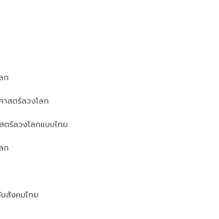
โลก
าศาสตร์ลวงโลก
ศาสตร์ลวงโลกแบบไทย
โลก
กับสังคมไทย