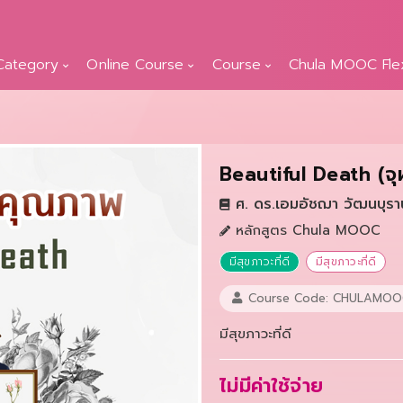
Category
Online Course
Course
Chula MOOC Fle
Beautiful Death (จุ
ศ. ดร.เอมอัชฌา วัฒนบุรา
หลักสูตร Chula MOOC
มีสุขภาวะที่ดี
มีสุขภาวะที่ดี
Course Code: CHULAMOO
มีสุขภาวะที่ดี
ไม่มีค่าใช้จ่าย