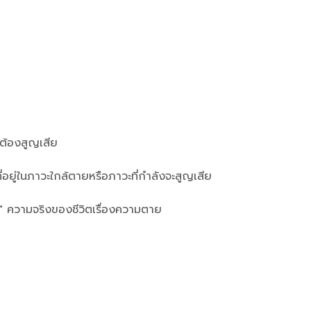
่ต้องสูญเสีย
่อยู่ในภาวะใกล้ตายหรือภาวะที่กำลังจะสูญเสีย
ญ" ความจริงของชีวิตเรื่องความตาย