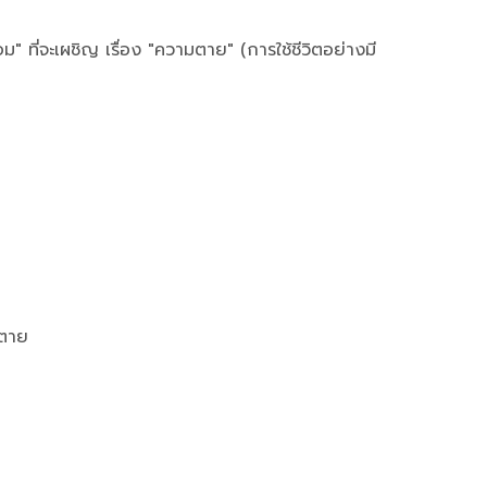
" ที่จะเผชิญ เรื่อง "ความตาย" (การใช้ชีวิตอย่างมี
มตาย