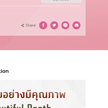
Share
tion