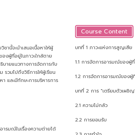
Course Content
บทที่ 1 ภาวะแห่งการสูญเสีย
นี้จะนำเสนอเนื้อหาให้ผู้
งผู้ที่อยู่ในภาวะใกล้ตาย
1.1 การจัดการอารมณ์ของผู้ที
ถอธิบายแนวทางการจัดการกับ
รวมไปถึงวิธีการให้ผู้เรียน
1.2 การจัดการอารมณ์ของผู้ที
หา และมีทักษะการบริหารการ
บทที่ 2 การ "เตรียมตัวเผชิ
2.1 ความไม่กลัว
2.2 การยอมรับ
บอารมณ์ในเรื่องความต่ายได้
2.3 การทำใจ