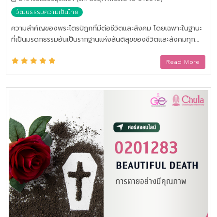
วัฒนธรรมความเป็นไทย
ความสำคัญของพระไตรปิฎกที่มีต่อชีวิตและสังคม โดยเฉพาะในฐานะ
ที่เป็นมรดกธรรมอันเป็นรากฐานแห่งสันติสุขของชีวิตและสังคมทุก
กาลสมัย วัฒนธรรมพระไตรปิฎกในสังคมไทย พระไตรปิฎกกับการ
ปฏิบัติในชีวิตและสังคมปัจจุบัน
Read More