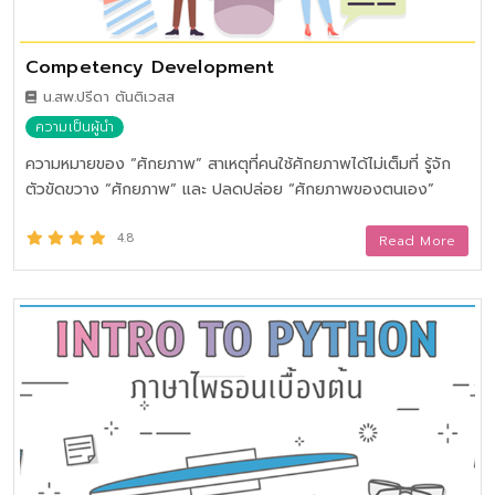
Competency Development
น.สพ.ปรีดา ตันติเวสส
ความเป็นผู้นำ
ความหมายของ “ศักยภาพ” สาเหตุที่คนใช้ศักยภาพได้ไม่เต็มที่ รู้จัก
ตัวขัดขวาง “ศักยภาพ” และ ปลดปล่อย “ศักยภาพของตนเอง”
4.8
Read More