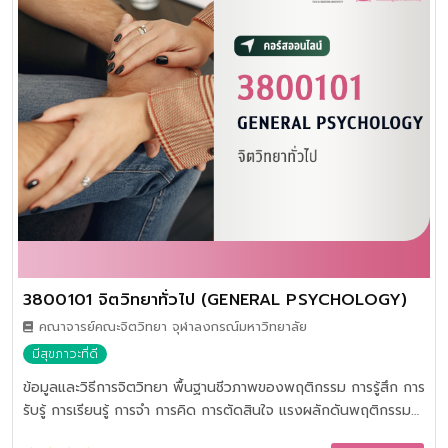
3800101 จิตวิทยาทั่วไป (GENERAL PSYCHOLOGY)
คณาจารย์คณะจิตวิทยา จุฬาลงกรณ์มหาวิทยาลัย
มีสุขภาวะที่ดี
ข้อมูลและวิธีการจิตวิทยา พื้นฐานชีวภาพของพฤติกรรม การรู้สึก การ
รับรู้ การเรียนรู้ การจำ การคิด การตัดสินใจ แรงผลักดันพฤติกรรม
การกล่อมเกลาบุคลิกภาพ พฤติกรรมเบี่ยงเบน การบำบัดและการ