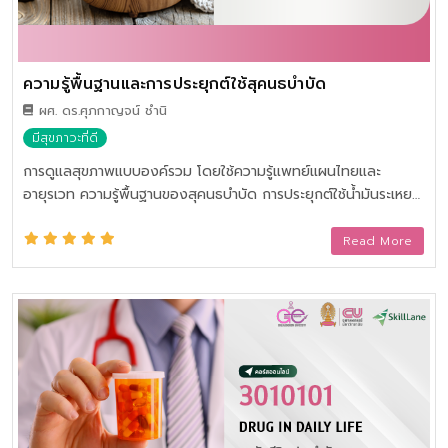
ความรู้พื้นฐานและการประยุกต์ใช้สุคนธบำบัด
ผศ. ดร.ศุภกาญจน์ ชำนิ
มีสุขภาวะที่ดี
การดูแลสุขภาพแบบองค์รวม โดยใช้ความรู้แพทย์แผนไทยและ
อายุรเวท ความรู้พื้นฐานของสุคนธบำบัด การประยุกต์ใช้น้ำมันระเหย
แหล่งที่มา วิธีการเตรียมน้ำมันระเหย การนำสุคนธบำบัดไปใช้เพื่อ
สุขภาพและความงาม รวมทั้งกฎหมายและข้อบังคับที่เกี่ยวข้อง
Read More