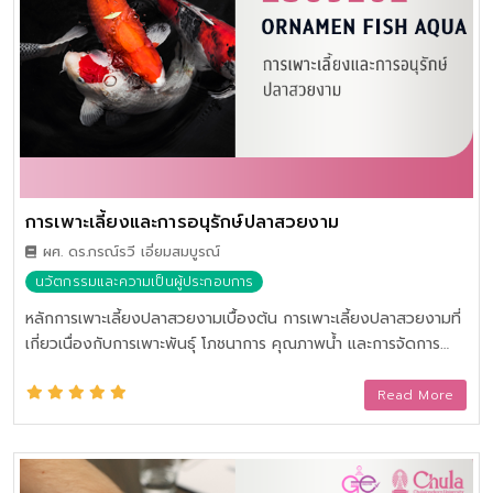
การเพาะเลี้ยงและการอนุรักษ์ปลาสวยงาม
ผศ. ดร.กรณ์รวี เอี่ยมสมบูรณ์
นวัตกรรมและความเป็นผู้ประกอบการ
หลักการเพาะเลี้ยงปลาสวยงามเบื้องต้น การเพาะเลี้ยงปลาสวยงามที่
เกี่ยวเนื่องกับการเพาะพันธุ์ โภชนาการ คุณภาพน้ำ และการจัดการ
ฟาร์ม โรคปลาและการรักษา การพัฒนาพันธุ์ปลาท้องถิ่นและการเพาะ
เลี้ยงเพื่อการอนุรักษ์ การจัดตู้ปลาและพรรณไม้น้ำ แผนธุรกิจและการ
Read More
พัฒนาแบรนด์สัตว์น้ำสวยงามเพื่อการส่งออก การศึกษาภาคสนาม
และการนำเสนอผลการศึกษา