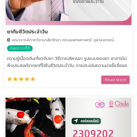
ยากับชีวิตประจำวัน
คณาจารย์ภาควิชาเภสัชวิทยา คณะแพทยศาสตร์ จุฬาลงกรณ์
มหาวิทยาลัย
มีสุขภาวะที่ดี
ความรู้เบื้องต้นเกี่ยวกับยา วิธีการบริหารยา รูปแบบของยา อาการไม่
พึงประสงค์จากยาที่ใช้ในชีวิตประจำวัน การประเมินความน่าเชื่อถือของ
สารสนเทศด้านยา
Read More