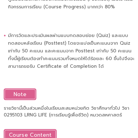
กิจกรรมการเรียน (Course Progress) มากกว่า 80%
มีการวัดและประเมินผลผ่านแบบทดสอบย่อย (Quiz) และแบบ
ทดสอบหลังเรียน (Posttest) โดยจะแบ่งเป็นคะแนนจาก Quiz
เท่ากับ 50 คะแนน และคะแนนจาก Posttest เท่ากับ 50 คะแนน
ทั้งนี้ผู้เรียนต้องทำคะแนนรวมทั้งหมดให้ได้ร้อยละ 60 ขึ้นไปจึงจะ
สามารถขอรับ Certificate of Completion ได้
Note
รายวิชานี้เป็นส่วนหนึ่งในเรียนสะสมหน่วยกิต วิชาศึกษาทั่วไป วิชา
0295103 LRNG LIFE (การเรียนรู้เพื่อชีวิต) หมวดสหศาสตร์
Course Content