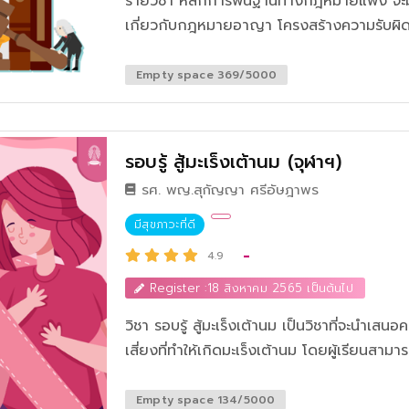
รายวิชา หลักการพื้นฐานทางกฎหมายแพ่ง จะมีเน
เกี่ยวกับกฎหมายอาญา โครงสร้างความรับ
กระทำความผิด บุคคลที่เกี่ยวข้องกับการกร
ความผิดที่สำคัญ
Empty space 369/5000
รอบรู้ สู้มะเร็งเต้านม (จุฬาฯ)
รศ. พญ.สุกัญญา ศรีอัษฎาพร
มีสุขภาวะที่ดี
-
4.9
Register :18 สิงหาคม 2565 เป็นต้นไป
วิชา รอบรู้ สู้มะเร็งเต้านม เป็นวิชาที่จะนำเสนอความรู้เกี่ยวกับโรคเต้านม ไม่ว่าจะเป็นปัจจัย
เสี่ยงที่ทำให้เกิดมะเร็งเต้านม โดยผู้เรียนสาม
ของตนเองเบื้องต้นว่า เราอยู่ในประเภทใดบ้าง มี
และเพื่อให้ผู้เรียนได้รับทราบแลมีความรู้ถึงขั้นตอนการตรวจ
Empty space 134/5000