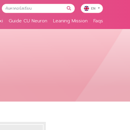
EN
xi
Guide CU Neuron
Leaning Mission
Faqs