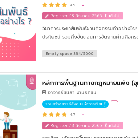
-
4.9
Register :18 สิงหาคม 2565 เป็นต้นไป
วิชาการประชาสัมพันธ์ผ่านกิจกรรมทำอย่างไร? เป็นวิชาที่จะสอนเกี่ยวกับ ความหมายแ
ประโยชน์ รวมถึงขั้นตอนการจัดงานผ่านกิจกรรมต่างๆ ไม่ว่าจะเป็น การจัดงานเปิดตัว
การเป็นผู้สนับสนุนการจัดกิจกรรม การจัดกิจกรรมเคลื่อนที่ การจัดกิจ
การจัดการประชุมและสัมมนา การจัดกิจกรรมทัศนศึกษานอกสถานที่ การจัดกิจกรรม
Empty space 334/5000
บันเทิง และรูปแบบการจัดกิจกรรมอื่นๆ รวมถึงข้อดีและข้อเสียของการจัดกิจกรรม การ
จัดงานผ่านกิจกรรมไม่ได้เป็นประโยชน์เพียงแค่น
บุคคลทั่วไปที่มาเข้าร่วมกิจกรรมนั้น ๆ ด้วย
หลักการพื้นฐานทางกฎหมายแพ่ง (จุ
อาจารย์ชนิสา งามอภิชน
ร่วมสร้างสรรค์สังคมแห่งการเรียนรู้
-
4.7
Register :18 สิงหาคม 2565 เป็นต้นไป