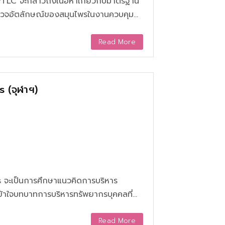
วจอัตลักษณ์ของสมุนไพรในงานควบคุม
คการแยกสารด้วยวิธีโครมาโทกราฟี
มือสำหรับการวิเคราะห์ทางเคมีด้วย
Read More
สอบเชิงปริมาณและเชิงคุณภาพเพื่อ
กการตรวจสอบความถูกต้องของวิธี
ยเทคนิค HPTLC การค้นคว้าและการเลือกใช้
 (จุฬาฯ)
ารพัฒนาวิธีวิเคราะห์สมุนไพรด้วยเทคนิค
งผลกระทบต่อร่างกาย ทั้งนี้หากผู้ที่มี
มาใช้ให้ถูกต้องและเหมาะสมก็จะเป็น
การชำระล้างสารพิษออกจากร่างกาย ลด
วขาวใส ดังนั้นหากมีการเรียนรู้ รวมทั้ง
ยแพร่แก่ประชาชนที่สนใจเพื่อสามารถนำไป
 จะเป็นการศึกษาแนวคิดการบริหาร
เข้าใจบทบาทการบริหารทรัพยากรบุคคลที่
สูงสุด
Read More