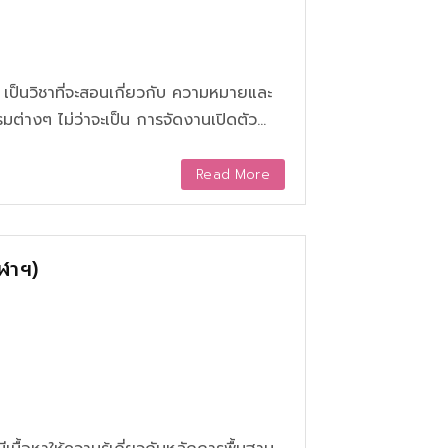
ละ
กรรมให้เข้าเยี่ยมชม
Read More
ักประชาสัมพันธ์ แต่ยังเป็นประโยชน์ต่อ
ฬาฯ)