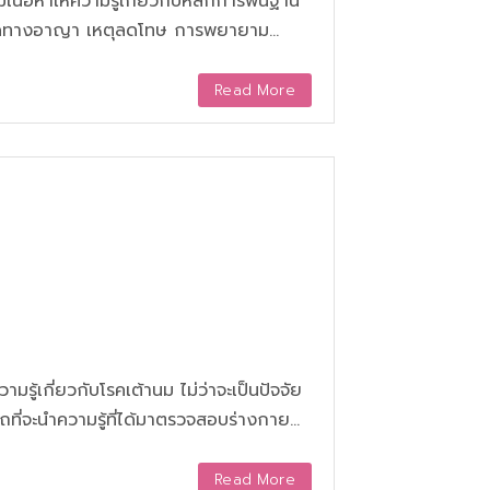
ื้อหาให้ความรู้เกี่ยวกับหลักการพื้นฐาน
ผิดทางอาญา เหตุลดโทษ การพยายาม
ะทำความผิด และความผิดอาญาในบางฐาน
Read More
ารถที่จะนำความรู้ที่ได้มาตรวจสอบร่างกาย
ความเสี่ยงที่จะเป็นมะเร็งเต้านมหรือไม่
คัดกรอง การวินิจฉัย วิธีการ
Read More