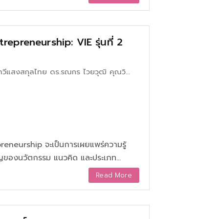
epreneurship: VIE รุ่นที่ 2
ทวีแสงสกุลไทย ดร.รณกร ไวยวุฒิ คุณวิ
วรวงศ์
reneurship จะเป็นการเผยแพร่ความรู้
Read More
ทย์นวัตกรนั้น จะ
การทำงานอย่างเป็นระบบ เพื่อให้ความคิด