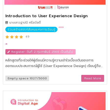
Introduction to User Experience Design
นางสาวฐาปนี ศรีสวัสดิ์
ร่วมสร้างสรรค์สังคมแห่งการเรียนรู้
4.9
-
Register :วันที่ 2 กุมภาพันธ์ 2566 เป็นต้นไป
หลักสูตรที่จะช่วยให้ผู้เรียนมีความรู้ความเข้าใจเบื้องต้นของการ
ออกแบบประสบการณ์ผู้ใช้ (User Experience Design) เรียนรู้ถึง
บทบาท หน้าที่ วิธีคิด และการใช้ชีวิตแบบ UX Designer และเรียนรู้
จากตัวอย่างของ User Experience Design ที่ประสบความสำเร็จ
Empty space 1027/5000
Read More
และผิดพลาด เพื่อที่จะทำให้เข้าใจอย่างรอบด้านที่สุด