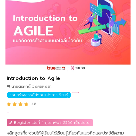
Introduction to Agile
นายติรศักดิ์ วงศ์อหิงสา
ร่วมสร้างสรรค์สังคมแห่งการเรียนรู้
4.8
-
Register :วันที่ 1 กุมภาพันธ์ 2566 เป็นต้นไป
หลักสูตรที่จะช่วยให้ผู้เรียนได้เรียนรู้เกี่ยวกับแนวคิดและประวัติความ