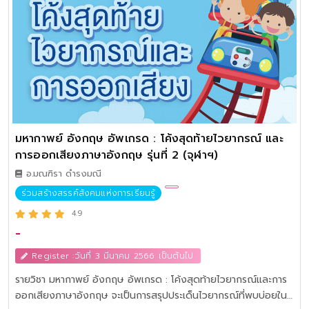
มหากาพย์ อังกฤษ อัพเกรด : โค้งสุดท้ายไวยากรณ์ และ
การออกเสียงภาษาอังกฤษ รุ่นที่ 2 (จุฬาฯ)
อ.มณฑิรา ดำรงมณี
ร่วมสร้างสรรค์สังคมแห่งการเรียนรู้
4.9
-
Register :วันที่ 3 มีนาคม 2566 เป็นต้นไป
รายวิชา มหากาพย์ อังกฤษ อัพเกรด : โค้งสุดท้ายไวยากรณ์และการ
ออกเสียงภาษาอังกฤษ จะเป็นการสรุปประเด็นไวยากรณ์ที่พบบ่อยใน