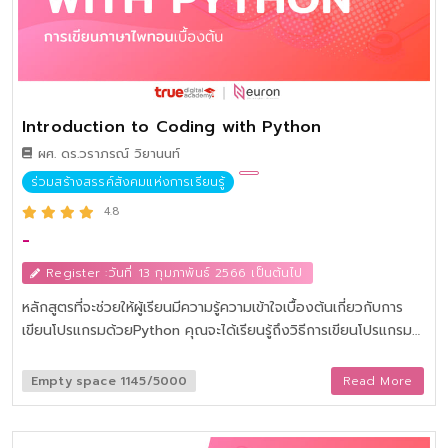
Introduction to Coding with Python
ผศ. ดร.วราภรณ์ วิยานนท์
ร่วมสร้างสรรค์สังคมแห่งการเรียนรู้
4.8
-
Register :วันที่ 13 กุมภาพันธ์ 2566 เป็นต้นไป
หลักสูตรที่จะช่วยให้ผู้เรียนมีความรู้ความเข้าใจเบื้องต้นเกี่ยวกับการ
เขียนโปรแกรมด้วยPython คุณจะได้เรียนรู้ถึงวิธีการเขียนโปรแกรม
หรือการ Coding โดยใช้ภาษา Python และเรียนรู้ผ่านการทดลองทำ
Coding เพื่อทำให้คุณมีความเข้าใจในอาชีพที่ต้องใช้ทักษะการเขียน
Empty space 1145/5000
Read More
โปรแกรม การจัดการข้อมูลมากขึ้น