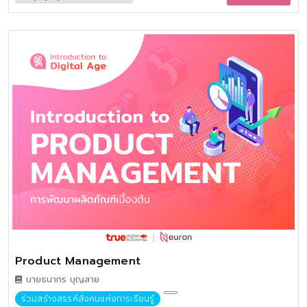
เรียนการสอนออนไลน์ เรื่อง SDGs x CHULA : จุฬากับนวัตกรรม
เพื่อการพัฒนาที่ยั่งยืน โดยจะมีเนื้อหาที่นําเสนอเกี่ยวกับเป้าหมายการ
พัฒนาที่ยั่งยืน 17 ข้อ ซึ่งกําหนดโดยสมัชชาแห่งสหประชาชาติ และนํา
เสนอเกี่ยวกับนวัตกรรมของจุฬาลงกรณ์มหาวิทยาลัยกับการร่วมขับ
เคลื่อนความยั่งยืน
Product Management
นายธนากร บุญสาย
ร่วมสร้างสรรค์สังคมแห่งการเรียนรู้