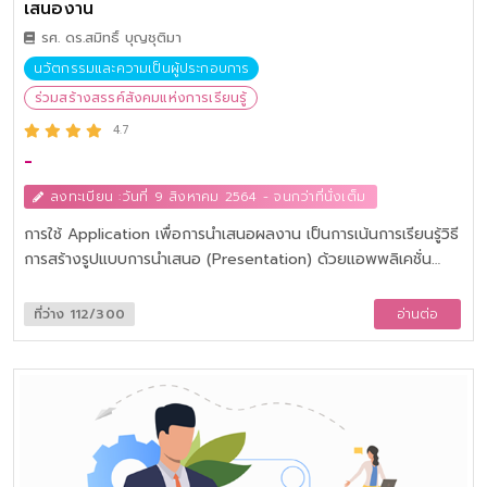
เสนองาน
รศ. ดร.สมิทธิ์ บุญชุติมา
นวัตกรรมและความเป็นผู้ประกอบการ
ร่วมสร้างสรรค์สังคมแห่งการเรียนรู้
4.7
-
ลงทะเบียน :วันที่ 9 สิงหาคม 2564 - จนกว่าที่นั่งเต็ม
การใช้ Application เพื่อการนำเสนอผลงาน เป็นการเน้นการเรียนรู้วิธี
การสร้างรูปแบบการนำเสนอ (Presentation) ด้วยแอพพลิเคชั่น
“CANVA” เสริมสร้างทักษะการนำเสนอให้มีความน่าสนใจ แบบฝึกหัด
เพื่อพัฒนาให้ผู้เรียนเป็นนักสร้างสรรค์อย่างเต็มตัว
ที่ว่าง 112/300
อ่านต่อ