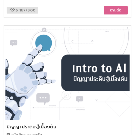
สถานการณ์ ทุกที่ และทุกเวลา ไม่ว่าจะเป็นนิสิต นักศึกษา พ่อแม่
พนักงาน หรือผู้บริหาร และ ให้ผู้เรียนพร้อมทำสิ่งต่างๆ เพื่อผู้อื่นได้
ที่ว่าง 167/300
อ่านต่อ
มากขึ้น เพราะการพัฒนาการภาวะผู้นำเป็นการพัฒนาและเสริมสร้าง
โอกาสในการช่วยเหลือและทำเพื่อผู้อื่น
ปัญญาประดิษฐ์เบื้องต้น
อ.โชติรส สุรพลชัย