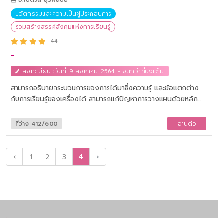
นวัตกรรมและความเป็นผู้ประกอบการ
ร่วมสร้างสรรค์สังคมแห่งการเรียนรู้
4.4
-
ลงทะเบียน :วันที่ 9 สิงหาคม 2564 - จนกว่าที่นั่งเต็ม
สามารถอธิบายกระบวนการของการได้มาซึ่งความรู้ และข้อแตกต่าง
กับการเรียนรู้ของเครื่องได้ สามารถแก้ปัญหาการวางแผนด้วยหลัก
การเชิงปัญญาประดิษฐ์ (AI) ได้ สามารถสอนให้เครื่องเรียนรู้จาก
ปัญหาที่กำหนดให้ได้
ที่ว่าง 412/600
อ่านต่อ
‹
1
2
3
4
›