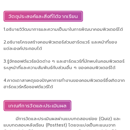
วัตถุประสงค์และสิ่งที่ได้จากเรียน
1.อธิบายวิวัฒนาการและความเป็นมาในการพัฒนาคอมพิวเตอร์ได้
2.อธิบายโครงสร้างคอมพิวเตอร์ส่วนฮาร์ดแวร์ และหน้าที่ของ
แต่ละองค์ประกอบได้
3.รู้จักซอฟต์แวร์ชนิดต่าง ๆ และฮาร์ดแวร์ที่มักพบในคอมพิวเตอร์
ระบุหน้าที่และความสัมพันธ์กับส่วนอื่น ๆ ของคอมพิวเตอร์ได้
4.คาดเดาสาเหตุของปัญหาการทำงานของคอมพิวเตอร์ซึ่งเกิดจาก
ฮาร์ดแวร์หรือซอฟต์แวร์ได้
เกณฑ์การวัดและประเมินผล
มีการวัดและประเมินผลผ่านแบบทดสอบย่อย (Quiz) และ
แบบทดสอบหลังเรียน (Posttest) โดยจะแบ่งเป็นคะแนนจาก