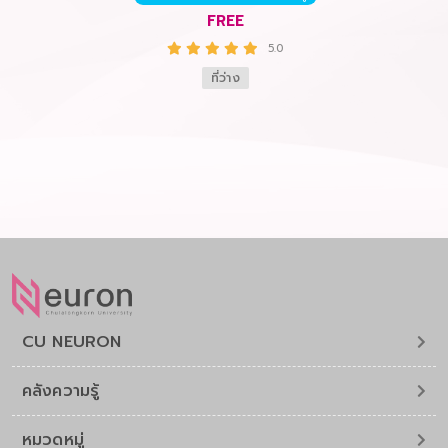
รื่อง
การ
FREE
5.0
ที่ว่าง
CU NEURON
คลังความรู้
หมวดหมู่