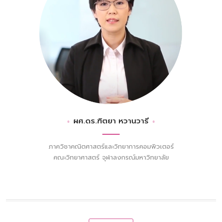
ผศ.ดร.ฑิตยา หวานวารี
ภาควิชาคณิตศาสตร์และวิทยาการคอมพิวเตอร์
คณะวิทยาศาสตร์ จุฬาลงกรณ์มหาวิทยาลัย