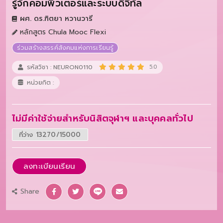
รู้จักคอมพิวเตอร์และระบบดิจิทัล
ผศ. ดร.ฑิตยา หวานวารี
หลักสูตร Chula Mooc Flexi
ร่วมสร้างสรรค์สังคมแห่งการเรียนรู้
รหัสวิชา : NEURON0110
5.0
หน่วยกิต :
ไม่มีค่าใช้จ่ายสำหรับนิสิตจุฬาฯ และบุคคลทั่วไป
ที่ว่าง 13270/15000
ลงทะเบียนเรียน
Share