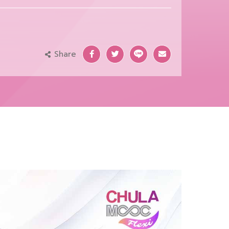
Share