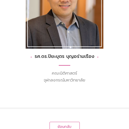
รศ.ดร.ปิยะบุตร บุญอร่ามเรือง
คณะนิติศาสตร์
จุฬาลงกรณ์มหาวิทยาลัย
ย้อนกลับ