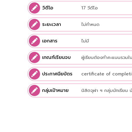
วิดีโอ
17 วีดีโอ
ระยะเวลา
ไม่กำหนด
เอกสาร
ไม่มี
เกณฑ์เรียนจบ
ผู้เรียนต้องทำคะแนนรวมใน
ประกาศนียบัตร
certificate of complet
กลุ่มเป้าหมาย
นิสิตจุฬา ฯ กลุ่มนักเรียน 
สนใจเทคโนโลยีและดิจิทัล