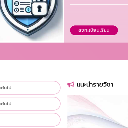
ลงทะเบียนเรียน
แนะนำรายวิชา
นต้นไป
นต้นไป