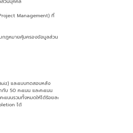
ูลส่วนบุคคล
 (Project Management) ที่
ามกฎหมายคุ้มครองข้อมูลส่วน
iz) และแบบทดสอบหลัง
่ากับ 50 คะแนน และคะแนน
ำคะแนนรวมทั้งหมดให้ได้ร้อยละ
letion ได้