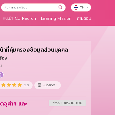
TH
แนะนำ CU Neuron
Leaning Mission
ถามตอบ
น้าที่คุ้มครองข้อมูลส่วนบุคคล
รือง
i
้
หน่วยกิต :
5.0
สิตจุฬาฯ และ
ที่ว่าง 1085/10000