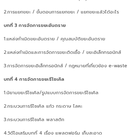
2.การแยกขยะ / ขั้นตอนการแยกขยะ / แยกขยะแล้วได้อะไร
บทที่ 3 การจัดการขยะอันตราย
1.แหล่งกำเนิดขยะอันตราย / คุณสมบัติขยะอันตราย
2.แหล่งกำเนิดและการจัดการขยะติดเชื้อ / ขยะอิเล็กทรอนิกส์
3.การจัดการขยะอิเล็กทรอนิกส์ / กฎหมายที่เกี่ยวข้อง e-waste
บทที่ 4 การจัดการขยะรีไซเคิล
1.นิยามขยะรีไซเคิล/รูปแบบการจัดการขยะรีไซเคิล
2.กระบวนการรีไซเคิล แก้ว กระดาษ โลหะ
3.กระบวนการรีไซเคิล พลาสติก
4.วิดีโอเสริมบทที่ 4 เรื่อง แพลตฟอร์ม เก็บสะอาด