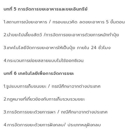
บทที่ 5 การจัดการขยะอาหารและขยะอินทรีย์
1.สถานการณ์ขยะอาหาร / กรอบแนวคิด ลดขยะอาหาร 5 ขั้นตอน
2.นำขยะไปเลี้ยงสัตว์ /การจัดการขยะอาหารด้วยการหมักทำปุ๋ย
3.เทคโนโลยีจัดการขยะอาหารให้เป็นปุ๋ย ภายใน 24 ชั่วโมง
4.กระบวนการย่อยสลายแบบไม่ใช้ออกซิเจน
บทที่ 6 เทคโนโลยีเพื่อการจัดการขยะ
1.รูปแบบการเก็บขนขยะ / กรณีศึกษาจากต่างประเทศ
2.กฎหมายที่เกี่ยวข้องกับการเก็บรวบรวมขยะ
3.การจัดการขยะด้วยการเผา / กณีศึกษาจากต่างประเทศ
4.การจัดการขยะด้วยการฝังกลบ/ ประเภทหลุฝังกลบ