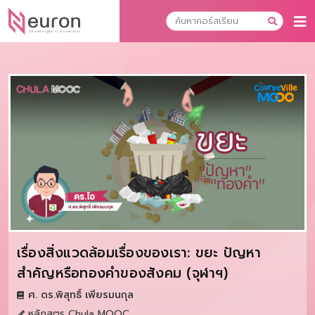
เรื่องสิ่งแวดล้อมเรื่องของเรา: ขยะ ปัญหา
สำคัญหรือทองคำของสังคม (จุฬาฯ)
ศ. ดร.พิสุทธิ์ เพียรมนกุล
หลักสูตร Chula MOOC