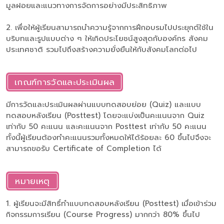
มูลฝอยและแนวทางการจัดการอย่างมีประสิทธิภาพ
2. เพื่อให้ผู้เรียนสามารถนำความรู้จากการฝึกอบรมไปประยุกต์ใช้ใน
บริบทและรูปแบบต่าง ๆ ให้เกิดประโยชน์สูงสุดกับองค์กร สังคม
ประเทศชาติ รวมไปถึงสร้างความยั่งยืนให้กับสังคมโลกต่อไป
เกณฑ์การวัดและประเมินผล
มีการวัดและประเมินผลผ่านแบบทดสอบย่อย (Quiz) และแบบ
ทดสอบหลังเรียน (Posttest) โดยจะแบ่งเป็นคะแนนจาก Quiz
เท่ากับ 50 คะแนน และคะแนนจาก Posttest เท่ากับ 50 คะแนน
ทั้งนี้ผู้เรียนต้องทำคะแนนรวมทั้งหมดให้ได้ร้อยละ 60 ขึ้นไปจึงจะ
สามารถขอรับ Certificate of Completion ได้
หมายเหตุ
1. ผู้เรียนจะมีสิทธิ์ทำแบบทดสอบหลังเรียน (Posttest) เมื่อเข้าร่วม
กิจกรรมการเรียน (Course Progress) มากกว่า 80% ขึ้นไป