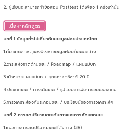
2. ผู้เรียนจะสามารถทำข้อสอบ Posttest ได้เพียง 1 ครั้งเท่านั้น
เนื้อหาหลักสูตร
บทที่ 1 ข้อมูลทั่วไปเกี่ยวกับขยะมูลฝอยประเทศไทย
1.ที่มาและสาเหตุของปัญหาขยะมูลฝอย/ขยะตกค้าง
2.วาระแห่งชาติด้านขยะ / Roadmap / แผนแม่บท
3.เป้าหมายแผนแม่บท / ยุทธศาสตร์ชาติ 20 ปี
4.ประเภทขยะ / ทางเดินขยะ / รูปแบบการจัดการขยะของกทม
5.การวิเคราะห์องค์ประกอบขยะ / ประโยชน์ของการวิเคราะห์ฯ
บทที่ 2 การลดปริมาณขยะต้นทางและการคัดแยกขยะ
1.แนวทางการลดปริมาณขยะที่ต้นทาง (3R)