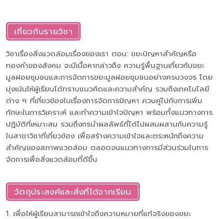
เกี่ยวกับรายวิชา
วิชาเรื่องสิ่งแวดล้อมเรื่องของเรา ตอน: ขยะปัญหาสำคัญหรือ
ทองคำของสังคม จะมีเนื้อหากล่าวถึง ความรู้พื้นฐานเกี่ยวกับขยะ
มูลฝอยชุมชนและการจัดการขยะมูลฝอยชุมชนอย่างครบวงจร โดย
มุ่งเน้นให้ผู้เรียนได้ทราบแนวคิดและความสำคัญ รวมถึงเทคโนโลยี
ต่าง ๆ ที่เกี่ยวข้องในเรื่องการจัดการปัญหา ควบคู่ไปกับการเพิ่ม
ทักษะในการวิเคราะห์ และทำความเข้าใจปัญหา พร้อมทั้งแนวทางการ
ปฏิบัติที่เหมาะสม รวมถึงกรนำผลลัพธ์ที่ได้ไปผสมผสานกับความรู้
ในสาขาวิชาที่เกี่ยวข้อง เพื่อสร้างความเข้าใจและตระหนักถึงความ
สำคัญของสภาพแวดล้อม ตลอดจนแนวทางการมีส่วนร่วมในการ
จัดการเพื่อสิ่งแวดล้อมที่ดีขึ้น
วัตถุประสงค์และสิ่งที่ได้จากเรียน
1. เพื่อให้ผู้เรียนสามารถเข้าใจถึงความหมายที่แท้จริงของขยะ