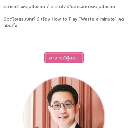
5.การสร้างหลุมฝังกลบ / เทคโนโลยีในการจัดการหลุมฝังกลบ
6.วิดีโอเสริมบทที่ 6 เรื่อง How to Play "Waste a minute" คิด
ก่อนทิ้ง
อาจารย์ผู้สอน