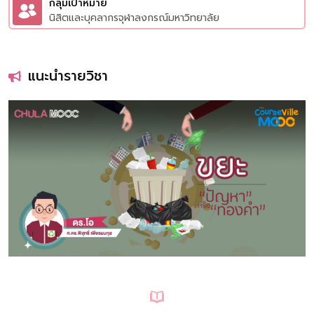
กลุ่มเป้าหมาย
นิสิตและบุคลากรจุฬาลงกรณ์มหาวิทยาลัย
แนะนำรายวิชา