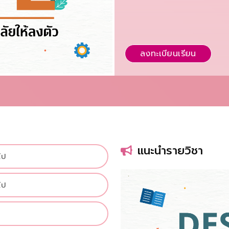
ลงทะเบียนเรียน
แนะนำรายวิชา
ไป
ไป