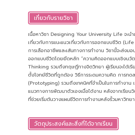
เกี่ยวกับรายวิชา
เนื้อหาวิชา Designing Your University Life จะนำเส
เกี่ยวกับการแนะแนวเกี่ยวกับการออกแบบชีวิต (Life
การเลือกอาชีพและเส้นทางการทำงาน วิชานี้จะส่งมอบ
ออกแบบชีวิตโดยยึดหลัก “ความคิดออกแบบเชิงนวั
Thinking รวมถึงทฤษฎีทางจิตวิทยา ผู้เรียนจะได้เรียน
ตั้งโจทย์ชีวิตที่ถูกต้อง วิธีการระดมความคิด การ
(Prototyping) รวมถึงเทคนิคที่จำเป็นในการทำงาน
แนวทางการพัฒนาตัวเองเมื่อได้งาน หลังจากเรียนวิชานี
ที่ช่วยเริ่มต้นวางแผนชีวิตการทำงานหลังรั้วมหาวิทยา
วัตถุประสงค์และสิ่งที่ได้จากเรียน