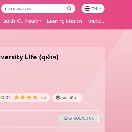
TH
แนะนำ CU Neuron
Leaning Mission
ถามตอบ
ersity Life (จุฬาฯ)
.CU01
หน่วยกิต :
4.8
ที่ว่าง 505/5000