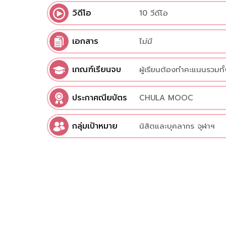
วิดีโอ
10 วีดีโอ
เอกสาร
ไม่มี
เกณฑ์เรียนจบ
ผู้เรียนต้องทำคะแนนรวมทั้
ประกาศณียบัตร
CHULA MOOC
กลุ่มเป้าหมาย
นิสิตและบุคลากร จุฬาฯ