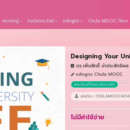
หมวดหมู่
คอร์สออนไลน์
หลักสูตร
Chula MOOC Flexi
Designing Your Univ
ดร.เพิ่มสิทธิ์ นำประสิทธิผล
หลักสูตร Chula MOOC
พลเมืองที่ดีของสังคมโลก
รหัสวิชา: CHULAMOOC4014
ไม่มีค่าใช้จ่าย