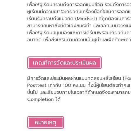
เพื่อให้ผู้เรียนทราบถึงการออกแบบชีวิต รวมถึงการอ
ผู้เรียนมีความเข้าใจเกี่ยวกับเครื่องมือที่ใช้ในการออกแ
เรียนรับทราบถึงแนวคิด (Mindset) ที่ถูกต้องในการออก
สามารถค้นหาสิ่งที่ตัวเองสนใจทำ และออกแบบวางแผนป
เพื่อให้ผู้เรียนมีมุมมองและการเตรียมพร้อมเกี่ยวก
อนาคต เพื่อส่งเสริมด้านความเป็นผู้นำและฝึกทักษะก
เกณฑ์การวัดและประเมินผล
มีการวัดและประเมินผลผ่านแบบทดสอบหลังเรียน (Po
Posttest เท่ากับ 100 คะแนน ทั้งนี้ผู้เรียนต้องทำค
ขึ้นไป และเรียนจบภายในเวลาที่กำหนดจึงจะสามารถข
Completion ได้
หมายเหตุ