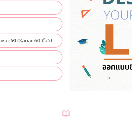
งหมดให้ได้ร้อยละ 60 ขึ้นไป