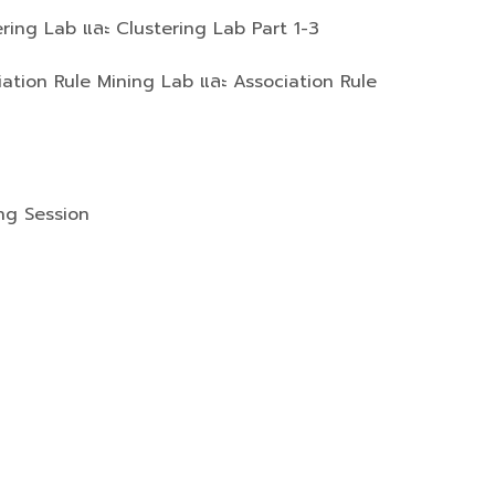
ring Lab และ Clustering Lab Part 1-3
ation Rule Mining Lab และ Association Rule
ing Session