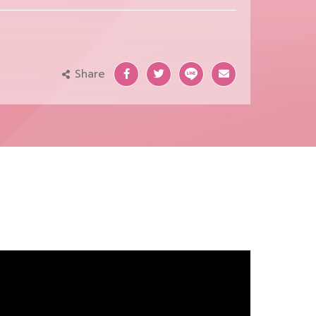
Share