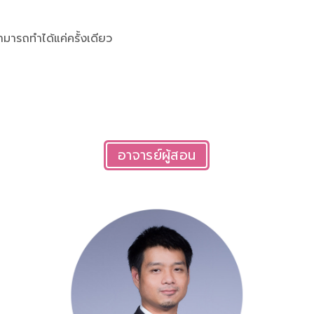
มารถทำได้แค่ครั้งเดียว
อาจารย์ผู้สอน