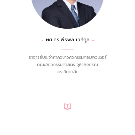
ผศ.ดร.พีรพล เวทีกูล
อาจารย์ประจำภาควิชาวิศวกรรมคอมพิวเตอร์
คณะวิศวกรรมศาสตร์ จุฬาลงกรณ์
มหาวิทยาลัย