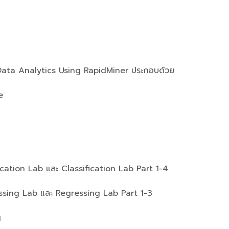
l Data Analytics Using RapidMiner ประกอบด้วย
e
cation Lab และ Classification Lab Part 1-4
sing Lab และ Regressing Lab Part 1-3
g