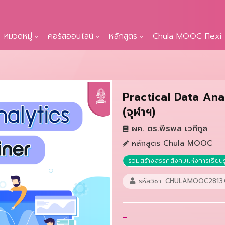
หมวดหมู่
คอร์สออนไลน์
หลักสูตร
Chula MOOC Flexi
Practical Data Anal
(จุฬาฯ)
ผศ. ดร.พีรพล เวทีกูล
หลักสูตร Chula MOOC
ร่วมสร้างสรรค์สังคมแห่งการเรียนรู
รหัสวิชา: CHULAMOOC2813
-