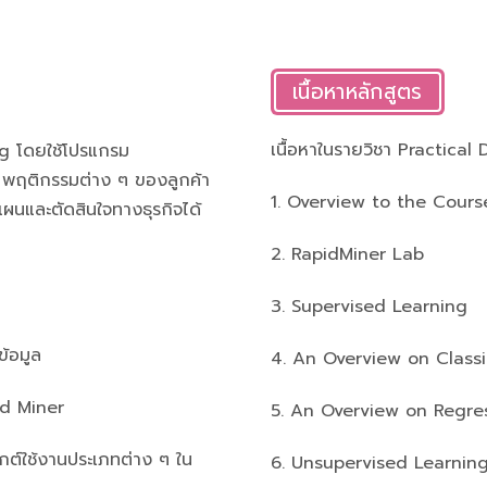
เนื้อหาหลักสูตร
เนื้อหาในรายวิชา Practica
ng โดยใช้โปรแกรม
ูล พฤติกรรมต่าง ๆ ของลูกค้า
1. Overview to the Cours
แผนและตัดสินใจทางธุรกิจได้
2. RapidMiner Lab
3. Supervised Learning
ข้อมูล
4. An Overview on Classi
pid Miner
5. An Overview on Regres
กต์ใช้งานประเภทต่าง ๆ ใน
6. Unsupervised Learnin