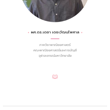
ผศ.ดร.เดชา เดชะวัฒนไพศาล
ภาควิชาพาณิชยศาสตร์
คณะพาณิชยศาสตร์และการบัญชี
จุฬาลงกรณ์มหาวิทยาลัย