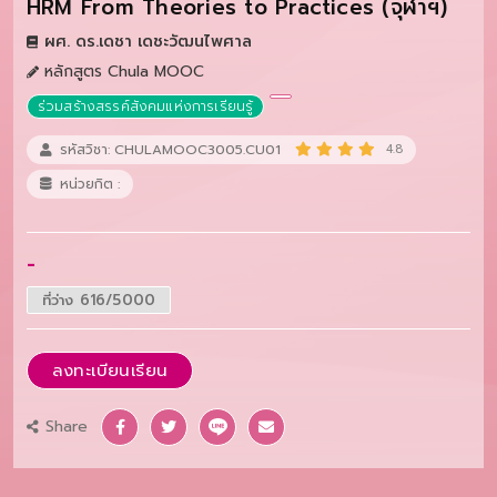
HRM From Theories to Practices (จุฬาฯ)
ผศ. ดร.เดชา เดชะวัฒนไพศาล
หลักสูตร Chula MOOC
ร่วมสร้างสรรค์สังคมแห่งการเรียนรู้
รหัสวิชา: CHULAMOOC3005.CU01
4.8
หน่วยกิต :
-
ที่ว่าง 616/5000
ลงทะเบียนเรียน
Share