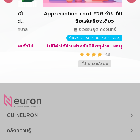
Appreciation card สวย ง่าย ทันใจ ด้วยมือ
ใช้
ถือแค่เครื่องเดียว
nd
อ.วรรษยุต คงจันทร์
าภิบาล
ร่วมสร้างสรรค์สังคมแห่งการเรียนรู้
ไม่มีค่าใช้จ่ายสำหรับนิสิตจุฬาฯ และบุคคลทั่วไป
คลทั่วไป
4.8
ที่ว่าง 136/300
CU NEURON
คลังความรู้