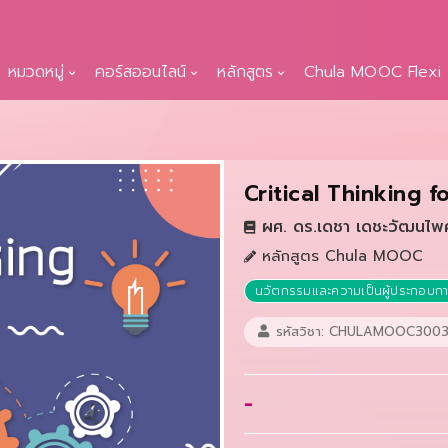
หมวดหมู่
คอร์สออนไลน์
หลักสูตร
Chula MOOC Flexi
Critical Thinking f
ผศ. ดร.เดชา เดชะวัฒนไพ
หลักสูตร Chula MOOC
นวัตกรรมและความเป็นผู้ประกอบก
รหัสวิชา: CHULAMOOC3003
-