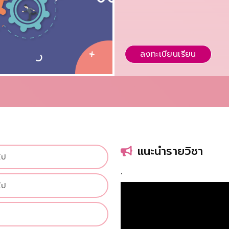
ลงทะเบียนเรียน
แนะนำรายวิชา
ไป
'
ไป