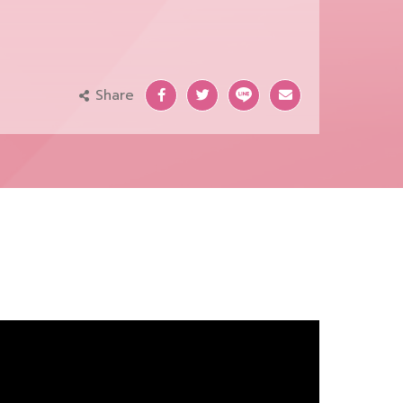
Share