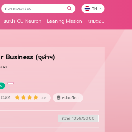
TH
แนะนำ CU Neuron
Leaning Mission
ถามตอบ
or Business (จุฬาฯ)
ศาล
าร
.CU01
หน่วยกิต :
4.8
ที่ว่าง 1056/5000