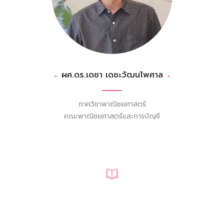
ผศ.ดร.เดชา เดชะวัฒนไพศาล
ภาควิชาพาณิชยศาสตร์
คณะพาณิชยศาสตร์และการบัญชี