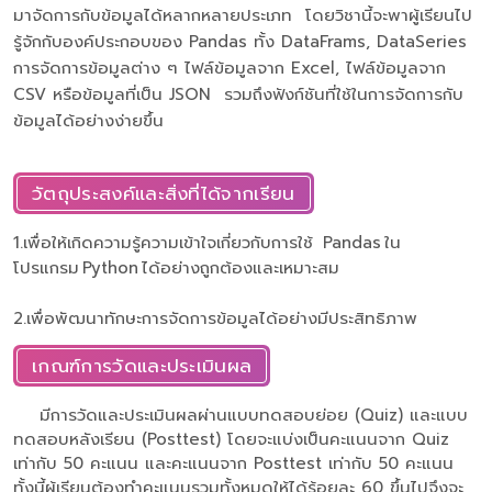
มาจัดการกับข้อมูลได้หลากหลายประเภท โดยวิชานี้จะพาผู้เรียนไป
รู้จักกับองค์ประกอบของ Pandas ทั้ง DataFrams, DataSeries
การจัดการข้อมูลต่าง ๆ ไฟล์ข้อมูลจาก Excel, ไฟล์ข้อมูลจาก
CSV หรือข้อมูลที่เป็น JSON รวมถึงฟังก์ชันที่ใช้ในการจัดการกับ
ข้อมูลได้อย่างง่ายขึ้น
วัตถุประสงค์และสิ่งที่ได้จากเรียน
1.เพื่อให้เกิดความรู้ความเข้าใจเกี่ยวกับการใช้ Pandas ใน
โปรแกรม Python ได้อย่างถูกต้องและเหมาะสม
2.เพื่อพัฒนาทักษะการจัดการข้อมูลได้อย่างมีประสิทธิภาพ
เกณฑ์การวัดและประเมินผล
มีการวัดและประเมินผลผ่านแบบทดสอบย่อย (Quiz) และแบบ
ทดสอบหลังเรียน (Posttest) โดยจะแบ่งเป็นคะแนนจาก Quiz
เท่ากับ 50 คะแนน และคะแนนจาก Posttest เท่ากับ 50 คะแนน
ทั้งนี้ผู้เรียนต้องทำคะแนนรวมทั้งหมดให้ได้ร้อยละ 60 ขึ้นไปจึงจะ