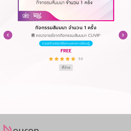
กิจกรรมสัมมนา จำนวน 1 ครั้ง
คณาจารย์จากกิจกรรมสัมมนา CUVIP
ร่วมสร้างสรรค์สังคมแห่งการเรียนรู้
ging
การว
FREE
5.0
ที่ว่าง