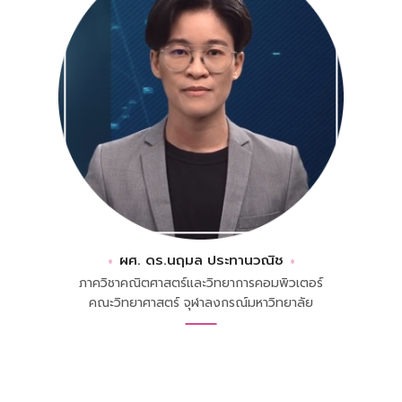
ผศ. ดร.นฤมล ประทานวณิช
ภาควิชาคณิตศาสตร์และวิทยาการคอมพิวเตอร์
คณะวิทยาศาสตร์ จุฬาลงกรณ์มหาวิทยาลัย