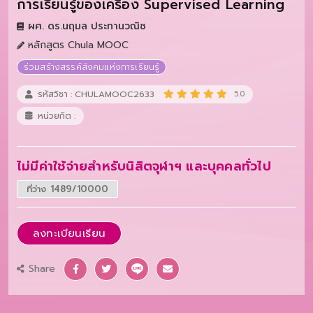
การเรียนรู้ของเครื่อง Supervised Learning
ผศ. ดร.นฤมล ประทานวณิช
หลักสูตร Chula MOOC
ร่วมสร้างสรรค์สังคมแห่งการเรียนรู้
รหัสวิชา : CHULAMOOC2633
5.0
หน่วยกิต :
ไม่มีค่าใช้จ่ายสำหรับนิสิตจุฬาฯ และบุคคลทั่วไป
ที่ว่าง 1489/10000
ลงทะเบียนเรียน
Share