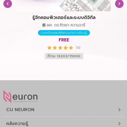
รู้จักคอมพิวเตอร์และระบบดิจิทัล
ผศ. ดร.ฑิตยา หวานวารี
ร่วมสร้างสรรค์สังคมแห่งการเรียนรู้
FREE
5.0
ที่ว่าง 13203/15000
CU NEURON
คลังความรู้